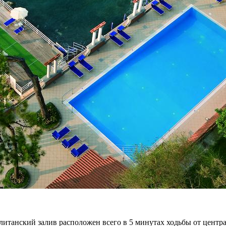
итанский залив расположен всего в 5 минутах ходьбы от центра