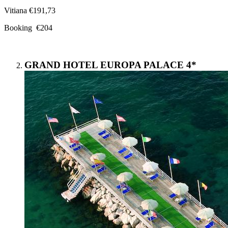
Vitiana €191,73
Booking €204
GRAND HOTEL EUROPA PALACE 4*