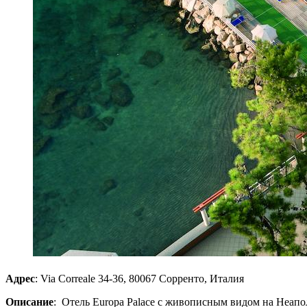
Адрес
: Via Correale 34-36, 80067 Сорренто, Италия
Описание
: Отель Europa Palace с живописным видом на Неапол