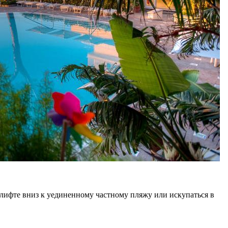
 лифте вниз к уединенному частному пляжу или искупаться в