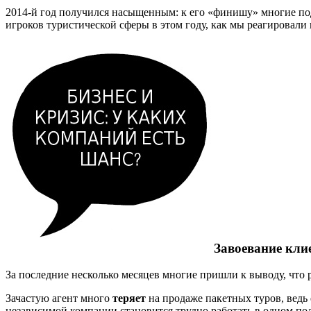
2014-й год получился насыщенным: к его «финишу» многие п
игроков туристической сферы в этом году, как мы реагировал
Завоевание кли
За последние несколько месяцев многие пришли к выводу, что р
Зачастую агент много
теряет
на продаже пакетных туров, ведь
независимой компании становится трудно работать в одном по