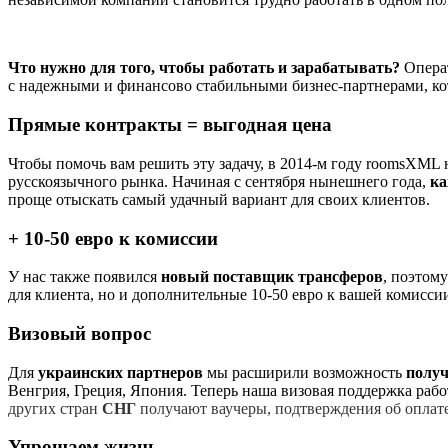
Что нужно для того, чтобы работать и зарабатывать?
Опера
с надежными и финансово стабильными бизнес-партнерами, ко
Прямые контракты = выгодная цена
Чтобы помочь вам решить эту задачу, в 2014-м году roomsXML
русскоязычного рынка. Начиная с сентября нынешнего года,
ка
проще отыскать самый удачный вариант для своих клиентов.
+ 10-50 евро к комиссии
У нас также появился
новый поставщик трансферов
, поэтом
для клиента, но и дополнительные 10-50 евро к вашей комисси
Визовый вопрос
Для
украинских партнеров
мы расширили возможность
получ
Венгрия, Греция, Япония. Теперь наша визовая поддержка рабо
других стран
СНГ
получают ваучеры, подтверждения об оплате
Упрощаем жизнь