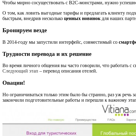
Чтобы мирно сосуществовать с B2C-монстрами, нужно успешно
О том, как ловить выгодные тарифы и предлагать клиенту по
быстрым, внедрив несколько
ценных новинок
для наших парт
Бронируем везде
В 2014-году мы запустили интерфейс, совместимый со
смартф
Трудности перевода и их решение
Во время личного общения вы часто говорили, что работать с 
Следующий этап
– перевод описания отелей.
Овации!
Но ограничиваться только этим было бы странно, раз уж речь
закончили подготовительные работы и перешли к важному эта