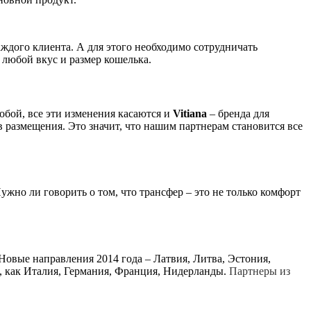
дого клиента. А для этого необходимо сотрудничать
 любой вкус и размер кошелька.
собой, все эти изменения касаются и
Vitiana
– бренда для
 размещения. Это значит, что нашим партнерам становится все
Нужно ли говорить о том, что трансфер – это не только комфорт
Новые направления 2014 года – Латвия, Литва, Эстония,
, как Италия, Германия, Франция, Нидерланды.
Партнеры из