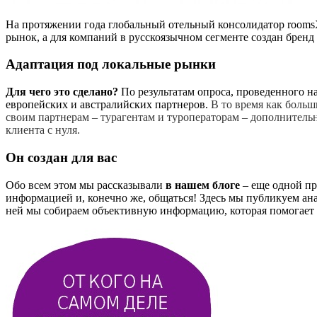
На протяжении года глобальный отельный консолидатор rooms
рынок, а для компаний в русскоязычном сегменте создан бренд
Адаптация под локальные рынки
Для чего это сделано?
По результатам опроса, проведенного н
европейских и австралийских партнеров.
В то время как больш
своим партнерам – турагентам и туроператорам – дополнительн
клиента с нуля.
Он создан для вас
Обо всем этом мы рассказывали
в нашем блоге
– еще одной пр
информацией и, конечно же, общаться! Здесь мы публикуем ана
ней мы собираем
объективную информацию, которая помогает 