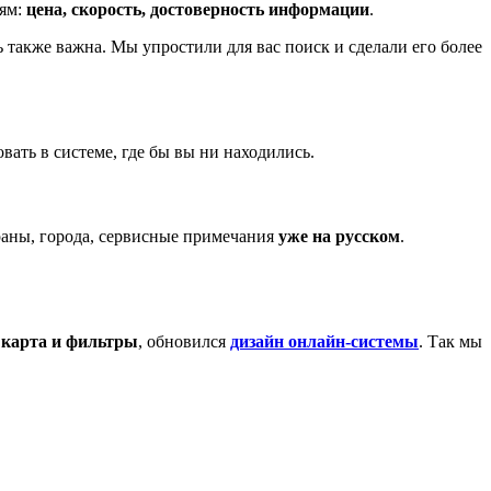
иям:
цена, скорость, достоверность информации
.
ь также важна. Мы упростили для вас поиск и сделали его более
вать в системе, где бы вы ни находились.
траны, города, сервисные примечания
уже на русском
.
 карта и фильтры
, обновился
дизайн
онлайн-системы
. Так мы