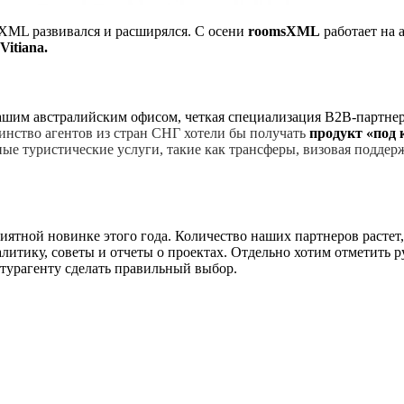
XML развивался и расширялся. С осени
roomsXML
работает на 
Vitiana.
ашим австралийским офисом, четкая специализация B2B-партнера
инство агентов из стран СНГ хотели бы получать
продукт «под 
ые туристические услуги, такие как трансферы, визовая поддерж
иятной новинке этого года. Количество наших партнеров растет
литику, советы и отчеты о проектах. Отдельно хотим отметить 
турагенту сделать правильный выбор.