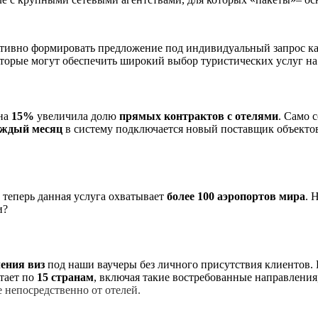
тивно формировать предложение под индивидуальный запрос каж
торые могут обеспечить широкий выбор туристических услуг на
 на
15%
увеличила долю
прямых контрактов с отелями
. Само 
ждый месяц
в систему подключается новый поставщик объектов
у теперь данная услуга охватывает
более 100 аэропортов мира
. 
и?
ения виз
под наши ваучеры без личного присутствия клиентов. 
тает по
15 странам
, включая такие востребованные направления
 непосредственно от отелей.