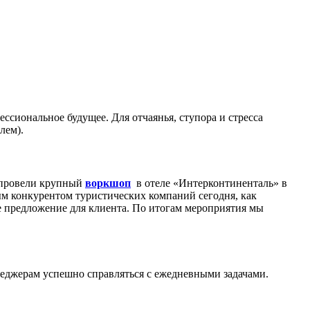
ессиональное будущее. Для отчаянья, ступора и стресса
лем).
ы провели крупный
воркшоп
в отеле «Интерконтиненталь» в
м конкурентом туристических компаний сегодня, как
ое предложение для клиента. По итогам мероприятия мы
неджерам успешно справляться с ежедневными задачами.