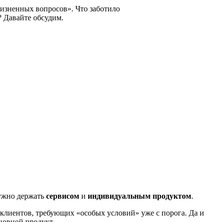
изненных вопросов». Что заботило
? Давайте обсудим.
нужно держать
сервисом
и
индивидуальным продуктом
.
 клиентов, требующих «особых условий» уже с порога. Да и
сновной продукт.