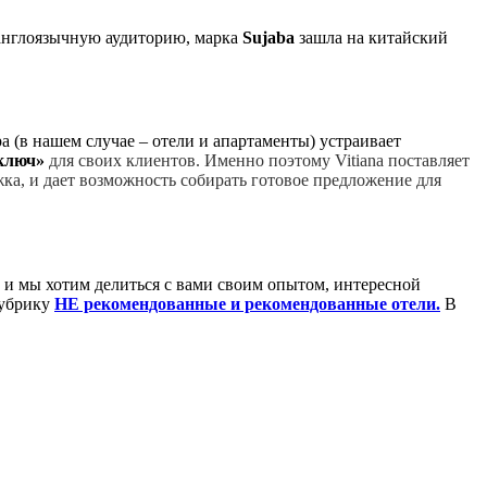
англоязычную аудиторию, марка
Sujaba
зашла на китайский
 (в нашем случае – отели и апартаменты) устраивает
ключ»
для своих клиентов. Именно поэтому Vitiana поставляет
ка, и дает возможность собирать готовое предложение для
, и мы хотим делиться с вами своим опытом, интересной
рубрику
НЕ рекомендованные и рекомендованные отели.
В