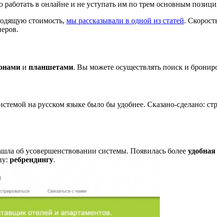
 работать в онлайне и не уступать им по трем основным позиц
дходящую стоимость,
мы рассказывали в одной из статей
. Скорост
неров.
онами
и
планшетами
. Вы можете осуществлять поиск и брониро
системой на русском языке было бы удобнее. Сказано-сделано: с
 зашла об усовершенствовании системы. Появилась более
удобная
пу:
ребрендингу
.