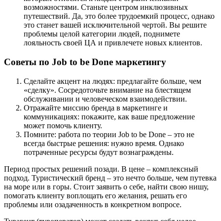
возможностями. Станьте центром инклюзивных
путешествий. Да, это более трудоемкий процесс, однако
это станет вашей исключительной чертой. Вы решите
проблемы целой категории людей, поднимете
лояльность своей ЦА и привлечете новых клиентов.
Советы по
Job
to
be
Done
маркетингу
Сделайте акцент на людях: предлагайте больше, чем
«сделку». Сосредоточьте внимание на блестящем
обслуживании и человеческом взаимодействии.
Отражайте миссию бренда в маркетинге и
коммуникациях: покажите, как ваше предложение
может помочь клиенту.
Помните: работа по теории Job to be Donе – это не
всегда быстрые решения: нужно время. Однако
потраченные ресурсы будут вознаграждены.
Период простых решений позади. В цене – комплексный
подход. Туристический бренд – это нечто больше, чем путевка
на море или в горы. Стоит заявить о себе, найти свою нишу,
помогать клиенту воплощать его желания, решать его
проблемы или озадаченность в конкретном вопросе.