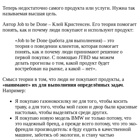
Теперь недостаточно самого продукта или услуги. Нужна так
называемая высшая цель.
Автор Job to be Done – Клей Кристенсен. Его теория помогает
понять, как и почему люди покупают и используют продукт:
«Job to be Done (работа для выполнения) – это
теория о поведении клиентов, которая помогает
понять, как и почему люди принимают решение о
первой покупке. С помощью JTBD мы можем
делать прогнозы о том, какой продукт будет
востребован на рынке, а какой – нет».
Смысл теории в том, что люди не покупают продукты, а
«нанимают» их для выполнения определённых задач
.
Например:
Я покупаю газонокосилку не для того, чтобы косить
траву, а для того, чтобы мой газон и двор были красивые
настолько, чтобы выделяться среди других.
Я покупаю новую модель BMW не только потому, что
это надежный бренд, а прежде всего потому, что это эко-
френдли производитель: я буду ездить в качественной
машине, заботясь об экологии, и стану частью