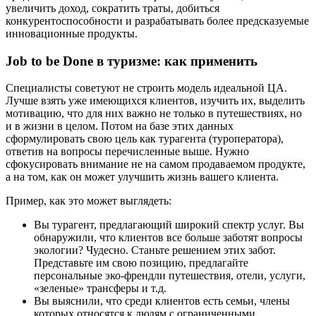
увеличить доход, сократить траты, добиться
конкурентоспособности и разрабатывать более предсказуемые
инновационные продукты.
Job
to
be
Done
в туризме: как применить
Специалисты советуют не строить модель идеальной ЦА.
Лучше взять уже имеющихся клиентов, изучить их, выделить
мотивацию, что для них важно не только в путешествиях, но
и в жизни в целом. Потом на базе этих данных
сформулировать свою цель как турагента (туроператора),
ответив на вопросы перечисленные выше. Нужно
сфокусировать внимание не на самом продаваемом продукте,
а на том, как он может улучшить жизнь вашего клиента.
Пример, как это может выглядеть:
Вы турагент, предлагающий широкий спектр услуг. Вы
обнаружили, что клиентов все больше заботят вопросы
экологии? Чудесно. Станьте решением этих забот.
Представьте им свою позицию, предлагайте
персональные эко-френдли путешествия, отели, услуги,
«зеленые» трансферы и т.д.
Вы выяснили, что среди клиентов есть семьи, члены
которых относятся к людям с ограниченными