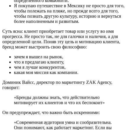
определенного комьюнити.
Я покупаю путешествие в Мексику не просто для того,
чтобы полежать на пляже, но прежде всего для того,
чтобы познать другую культуру, историю и вернуться
более наполненным и развитым.
Суть ясна: клиент приобретает товар или услугу во имя
прогресса. Не просто так, не для галочки и наличия, а для
определенной цели. Поняв эту цель и мотивацию клиента,
бренд может выстроить свою философию:
зачем я вышел на рынок,
что я предлагаю клиенту,
чем я лучше конкурентов,
какая моя миссия как компании.
Доминик Вайсс, директор по маркетингу ZAK Agency,
говорит:
«Бренды должны знать, что действительно
мотивирует их клиентов и что их беспокоит»
Он предупреждает, что важно быть искренними:
«Современная аудитория умна и сообразительна.
Они понимают, как работает маркетинг. Если вы