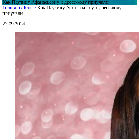
Как Паулину Афанасьевну к дресс-коду приучали
Головна /
Блог /
Как Паулину Афанасьевну к дресс-коду
приучали
23.09.2014