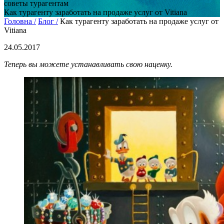
советы турагентам
Как турагенту заработать на продаже услуг от Vitiana
Головна /
Блог /
Как турагенту заработать на продаже услуг от
Vitiana
24.05.2017
Теперь вы можете устанавливать свою наценку.