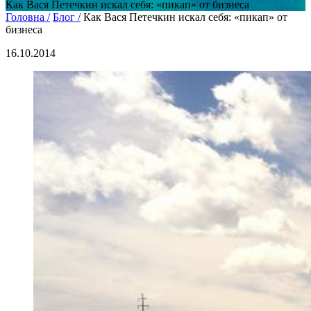
Как Вася Петечкин искал себя: «пикап» от бизнеса
Головна /
Блог /
Как Вася Петечкин искал себя: «пикап» от
бизнеса
16.10.2014