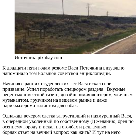
Источник: pixabay.com
К двадцати пяти годам резюме Васи Петечкина визуально
напоминало том Большой советской энциклопедии.
Начиная с ранних студенческих лет Вася искал свое
призвание. Успел поработать спецкором раздела «Вкусные
рецепты» в местной газете, дизайнером-волонтером, уличным
музыкантом, грузчиком на вещевом рынке и даже
парикмахером-стилистом для собак.
Однажды вечером слегка загрустивший и нахмуренный Вася,
в очередной уволенный по собственному (!) желанию, брел по
осеннему городу и искал на столбах и рекламных
бордах ответ на вечный вопрос: как жить? И тут на него