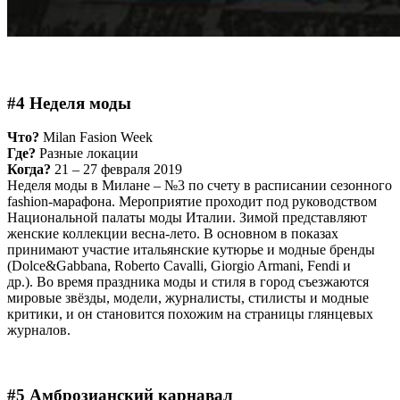
#4 Неделя моды
Что?
Milan Fasion Week
Где?
Разные локации
Когда?
21 – 27 февраля 2019
Неделя моды в Милане – №3 по счету в расписании сезонного
fashion-марафона. Мероприятие проходит под руководством
Национальной палаты моды Италии. Зимой представляют
женские коллекции весна-лето. В основном в показах
принимают участие итальянские кутюрье и модные бренды
(Dolce&Gabbana, Roberto Cavalli, Giorgio Armani, Fendi и
др.). Во время праздника моды и стиля в город съезжаются
мировые звёзды, модели, журналисты, стилисты и модные
критики, и он становится похожим на страницы глянцевых
журналов.
#5 Амброзианский карнавал