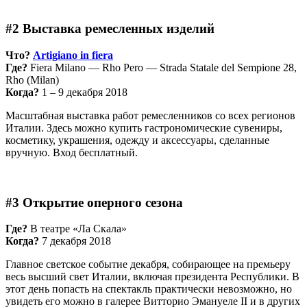
#2 Выставка ремесленных изделий
Что?
А
rtigiano in fiera
Где?
Fiera Milano — Rho Pero — Strada Statale del Sempione 28,
Rho (Milan)
Когда?
1 – 9 декабря 2018
Масштабная выставка работ ремесленников со всех регионов
Италии. Здесь можно купить гастрономические сувениры,
косметику, украшения, одежду и аксессуары, сделанные
вручную. Вход бесплатный.
#3
Открытие оперного сезона
Где?
В театре «Ла Скала»
Когда?
7 декабря 2018
Главное светское событие декабря, собирающее на премьеру
весь высший свет Италии, включая президента Республики. В
этот день попасть на спектакль практически невозможно, но
увидеть его можно в галерее Витторио Эмануеле II и в других