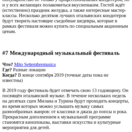
и у всех желающих полакомиться вкусненьким. Гостей ждёт
(естественно) праздник желудка, а также интересные мастер-
классы. Несколько десятков лучших итальянских кондитеров
будут творить настоящие съедобные шедевры, которые в
рамках фестиваля можно купить по специальным акционным
ценам.
#7 Международный музыкальный фестиваль
Что?
Mito Settembremusica
Где?
Разные локации
Когда?
В конце сентября 2019 (точные даты пока не
известны)
В 2019 году фестиваль будет отмечать свою 13 годовщину. Он
посвящён итальянской музыке. В течение нескольких недель
на десятках сцен Милана и Турина будут проходить концерты,
во время которых можно услышать музыку самых
разнообразных жанров: от классики и джаза до попсы и рока.
Прекрасным дополнением к музыкальной программе
становятся кинопоказы, выставки искусства и культурные
мероприятия для детей.