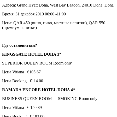
Адреса: Grand Hyatt Doha, West Bay Lagoon, 24010 Doha, Doha
Время: 31 декабря 2019 06:00 -11:00
Цена: QAR 450 (вино, пиво, местные напитки), QAR 550
(премиум напитки)
Где
остановиться
?
KINGSGATE HOTEL DOHA 3*
SUPERIOR QUEEN ROOM Room only
Цена Vitiana €105.67
Цена Booking €114.00
RAMADA ENCORE HOTEL DOHA 4*
BUSINESS QUEEN ROOM — SMOKING Room only
Цена Vitiana € 150.89
Цена Booking € 193.00