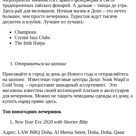
традиционных тайских фонарей. А дальше – танцы до утра.
Здесь рай для меломанов. Ночная жизнь в Дохе – это нечто
большее, чем просто вечеринка. Туристов ждут тысячи
дискотек и клубов. Лучшие из лучших:
Champions
Crystal Jazz Clubs
The Irish Harpа
Отправиться на шопинг
Приезжайте в город за день до Нового года и отправляйтесь
на шопинг. Известные торговые центры Дохи: Souk Waqif и
Gold Souq – предоставят шикарный ассортимент. Эти
магазины известны своей коллекцией платьев и аксессуаров
для вечеринок. Можно не тащить чемоданы одежды из дому, а
купить наряд прямо здесь.
Топ
новогодних вечеринок
New Year Eve 2020 with Shortee Blitz
Адрес: LAW BBQ Doha, Al Meena Street, Doha, Doha, Qatar