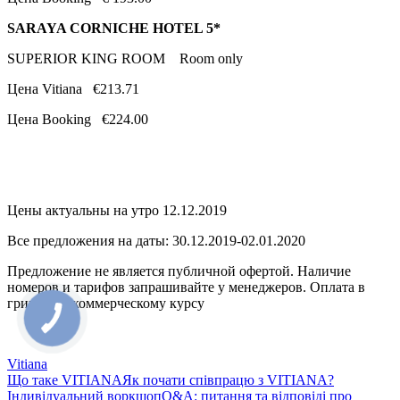
SARAYA CORNICHE HOTEL 5*
SUPERIOR KING ROOM Room only
Цена Vitiana €213.71
Цена Booking €224.00
Цены актуальны на утро 12.12.2019
Все предложения на даты: 30.12.2019-02.01.2020
Предложение не является публичной офертой. Наличие
номеров и тарифов запрашивайте у менеджеров. Оплата в
гривне по коммерческому курсу
Vitiana
Що таке VITIANA
Як почати співпрацю з VITIANA?
Індивідуальний воркшоп
Q&A: питання та відповіді про