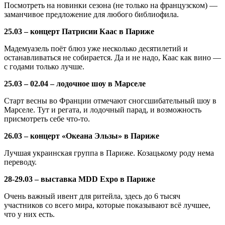
Посмотреть на новинки сезона (не только на французском) —
заманчивое предложение для любого библиофила.
25.03 – концерт Патрисии Каас в Париже
Мадемуазель поёт блюз уже несколько десятилетий и
останавливаться не собирается. Да и не надо, Каас как вино —
с годами только лучше.
25.03 – 02.04 – лодочное шоу в Марселе
Старт весны во Франции отмечают сногсшибательный шоу в
Марселе. Тут и регата, и лодочный парад, и возможность
присмотреть себе что-то.
26.03 – концерт «Океана Эльзы» в Париже
Лучшая украинская группа в Париже. Козацькому роду нема
переводу.
28-29.03 – выставка MDD Еxpo в Париже
Очень важный ивент для ритейла, здесь до 6 тысяч
участников со всего мира, которые показывают всё лучшее,
что у них есть.