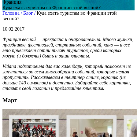
Франция
Куда ехать туристам во Франции этой весной?
Головна /
Блог /
Куда ехать туристам во Франции этой
весной?
10.02.2017
Франция весной — прекрасна и очаровательна. Много музыки,
праздников, фестивалей, спортивных событий, кино — и всё
это привлекает сотни тысяч туристов, среди которых
могут (и должны) быть и ваши клиенты.
Vitiana подготовила для вас календарь, который поможет не
запутаться во всём многообразии событий, которые нельзя
пропустить. Рассказываем в твиттер-стиле, коротко (не
дольше 140 символов) и доступно.
Забирайте себе картинки,
ставьте свой логотип и предлагайте клиентам.
Март