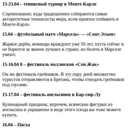
15-23.04 – теннисный турнир в Монте-Карло
Соревнование, куда традиционно собираются самые
авторитетные теннисисты мира, всем приятно побывать в
Монте-Карло.
15.04 – футбольный матч «Марсель» — «Сент-Этьен»
Жаркое дерби, команды враждуют уже 50 лет, пусть сейчас и
не борются за звание лучших в стране, но болеть в Марселе
умеют.
15-16.04 0 – фестиваль моллюсков «Сен-Жак»
Он же фестиваль гребешков. В эту пару дней множество
туристов отправляются в Бретань, чтобы отведать гребешков
под соусами.
15-17.04 – фестиваль апельсинов в Бар-сюр-Лу
Кулинарный праздник, впрочем, всяческие фигурки из
апельсина и украшение в виде этого плода вы тоже можете
купить.
16.04 – Пасха