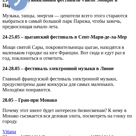
Париже
Музыка, танцы, энергия — ценители всего этого стараются
выбраться в самый большой парк Парижа, чтобы зажечь,
предвосхищая начало лета.
24-25.05 – цыганский фестиваль в Сент-Мари-де-ла-Мер
Мощи святой Сары, покровительницы цыган, находятся в
маленьком городке на юге Франции. Вот сюда и едут раз в
год, поклониться и отметить.
24-28.05 – фестиваль электронной музыки в Лионе
Главный французской фестиваль электронной музыки,
предусмотрены даже конкурсы для самых маленьких.
Молодёжи понравится.
28.05 – Гран-при Монако
Почему этот ивент будет интересен бизнесменам? К нему в
Монако съезжается вся деловая элита, посмотреть на гонку по
городу.
Vitiana