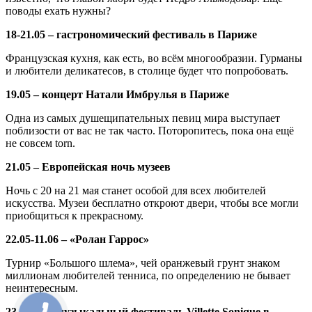
поводы ехать нужны?
18-21.05 – гастрономический фестиваль в Париже
Французская кухня, как есть, во всём многообразии. Гурманы
и любители деликатесов, в столице будет что попробовать.
19.05 – концерт Натали Имбрулья в Париже
Одна из самых душещипательных певиц мира выступает
поблизости от вас не так часто. Поторопитесь, пока она ещё
не совсем torn.
21.05 – Европейская ночь музеев
Ночь с 20 на 21 мая станет особой для всех любителей
искусства. Музеи бесплатно откроют двери, чтобы все могли
приобщиться к прекрасному.
22.05-11.06 – «Ролан Гаррос»
Турнир «Большого шлема», чей оранжевый грунт знаком
миллионам любителей тенниса, по определению не бывает
неинтересным.
23-28.05 – музыкальный фестиваль Villette Sonique в