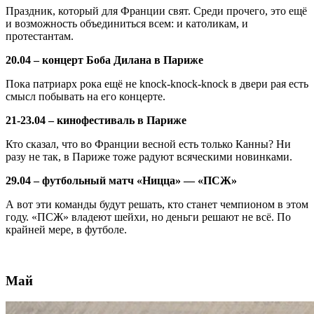
Праздник, который для Франции свят. Среди прочего, это ещё
и возможность объединиться всем: и католикам, и
протестантам.
20.04 – концерт Боба Дилана в Париже
Пока патриарх рока ещё не knock-knock-knock в двери рая есть
смысл побывать на его концерте.
21-23.04 – кинофестиваль в Париже
Кто сказал, что во Франции весной есть только Канны? Ни
разу не так, в Париже тоже радуют всяческими новинками.
29.04 – футбольный матч «Ницца» — «ПСЖ»
А вот эти команды будут решать, кто станет чемпионом в этом
году. «ПСЖ» владеют шейхи, но деньги решают не всё. По
крайней мере, в футболе.
Май