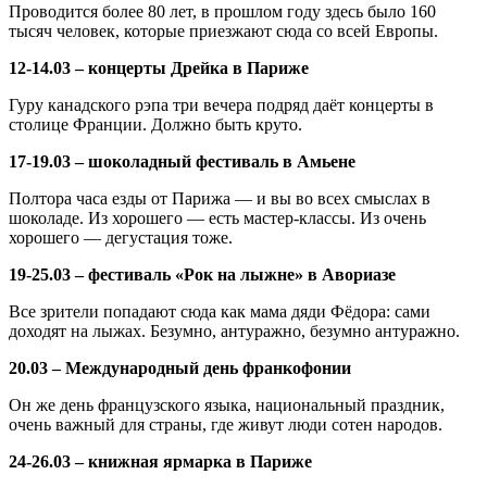
Проводится более 80 лет, в прошлом году здесь было 160
тысяч человек, которые приезжают сюда со всей Европы.
12-14.03 – концерты Дрейка в Париже
Гуру канадского рэпа три вечера подряд даёт концерты в
столице Франции. Должно быть круто.
17-19.03 – шоколадный фестиваль в Амьене
Полтора часа езды от Парижа — и вы во всех смыслах в
шоколаде. Из хорошего — есть мастер-классы. Из очень
хорошего — дегустация тоже.
19-25.03 – фестиваль «Рок на лыжне» в Авориазе
Все зрители попадают сюда как мама дяди Фёдора: сами
доходят на лыжах. Безумно, антуражно, безумно антуражно.
20.03 – Международный день франкофонии
Он же день французского языка, национальный праздник,
очень важный для страны, где живут люди сотен народов.
24-26.03 – книжная ярмарка в Париже