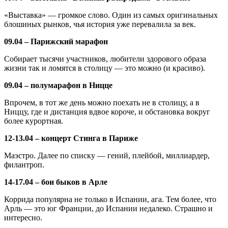
«Выставка» — громкое слово. Один из самых оригинальных
блошиных рынков, чья история уже перевалила за век.
09.04 – Парижский марафон
Собирает тысячи участников, любители здорового образа
жизни так и ломятся в столицу — это можно (и красиво).
09.04 – полумарафон в Ницце
Впрочем, в тот же день можно поехать не в столицу, а в
Ниццу, где и дистанция вдвое короче, и обстановка вокруг
более курортная.
12-13.04 – концерт Стинга в Париже
Маэстро. Далее по списку — гений, плейбой, миллиардер,
филантроп.
14-17.04 – бои быков в Арле
Коррида популярна не только в Испании, ага. Тем более, что
Арль — это юг Франции, до Испании недалеко. Страшно и
интересно.