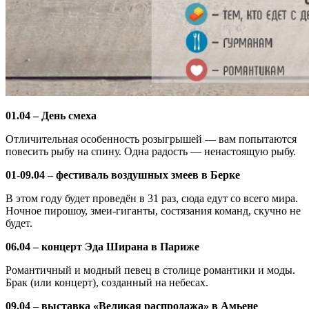
01.04 – День смеха
Отличительная особенность розыгрышей — вам попытаются
повесить рыбу на спину. Одна радость — ненастоящую рыбу.
01-09.04 – фестиваль воздушных змеев в Берке
В этом году будет проведён в 31 раз, сюда едут со всего мира.
Ночное пирошоу, змеи-гиганты, состязания команд, скучно не
будет.
06.04 – концерт Эда Ширана в Париже
Романтичный и модный певец в столице романтики и моды.
Брак (или концерт), созданный на небесах.
09.04 – выставка «Великая распродажа» в Амьене