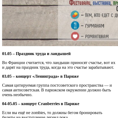
01.05 – Праздник труда и ландышей
Во Франции считается, что ландыши приносят счастье, вот их
и дарят на праздник труда, когда на это счастье зарабатывают.
03.05 – концерт «Ленинграда» в Париже
Самая цитируемая группа постсоветского пространства — и
самая антисоветская. В парижском окружении должно быть
очень необычно.
04-05.05 – концерт Cranberries в Париже
Если вы ещё не zombies, то должны бегом бронировать
билеты на выступление легенд рока.