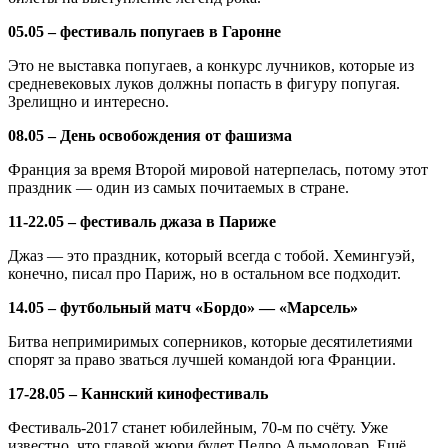
05.05 – фестиваль попугаев в Гаронне
Это не выставка попугаев, а конкурс лучников, которые из
средневековых луков должны попасть в фигуру попугая.
Зрелищно и интересно.
08.05 – День освобождения от фашизма
Франция за время Второй мировой натерпелась, потому этот
праздник — один из самых почитаемых в стране.
11-22.05 – фестиваль джаза в Париже
Джаз — это праздник, который всегда с тобой. Хемингуэй,
конечно, писал про Париж, но в остальном все подходит.
14.05 – футбольный матч «Бордо» — «Марсель»
Битва непримиримых соперников, которые десятилетиями
спорят за право зваться лучшей командой юга Франции.
17-28.05 – Каннский кинофестиваль
Фестиваль-2017 станет юбилейным, 70-м по счёту. Уже
известно, что главой жюри будет Педро Альмодовар. Ещё