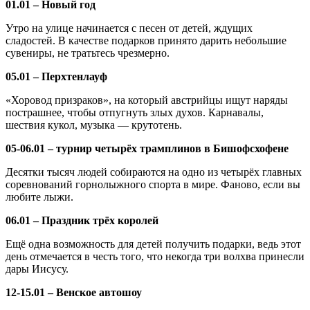
01.01 – Новый год
Утро на улице начинается с песен от детей, ждущих
сладостей. В качестве подарков принято дарить небольшие
сувениры, не тратьтесь чрезмерно.
05.01 – Перхтенлауф
«Хоровод призраков», на который австрийцы ищут наряды
пострашнее, чтобы отпугнуть злых духов. Карнавалы,
шествия кукол, музыка — крутотень.
05-06.01 – турнир четырёх трамплинов в Бишофсхофене
Десятки тысяч людей собираются на одно из четырёх главных
соревнований горнолыжного спорта в мире. Фаново, если вы
любите лыжи.
06.01 – Праздник трёх королей
Ещё одна возможность для детей получить подарки, ведь этот
день отмечается в честь того, что некогда три волхва принесли
дары Иисусу.
12-15.01 – Венское автошоу