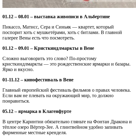
01.12 – 08.01 – выставка живописи в Альбертине
Пикассо, Матисс, Сера и Синьяк — квартет, который
поспорит хоть с мушкетёрами, хоть с битлами. В главной
галерее Вены есть что посмотреть.
01.12 – 09.01 – Кристкиндлмаркты в Вене
Сложно выговорить это слово? По-простому
кристкиндлмаркты — это рождественские ярмарки и базары.
Ярко и вкусно.
01-11.12 – кинофестиваль в Вене
Главный европейский фестиваль фильмов о правах человека.
Если вам не плевать на окружающий мир, то должно
понравиться.
05.12 – ярмарка в Клагенфурте
В центре Каринтии обязательно гляньте на Фонтан Дракона и
тёплое озеро Вёртер-Зее. А глинтвейном удобно запивать
фирменные местные кренделя.