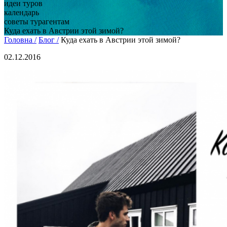
идеи туров
календарь
советы турагентам
Куда ехать в Австрии этой зимой?
Головна /
Блог /
Куда ехать в Австрии этой зимой?
02.12.2016