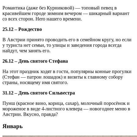
Романтика (даже без Курниковой) — топовый певец в
красивейшем городе зимним вечером — шикарный вариант
со всех сторон. Hero нашего времени.
25.12 – Рождество
В Австрии принято проводить его в семейном кругу, но если
у туриста нет семьи, то улицы и заведения города всегда
найдут, чем занять его.
26.12 – День святого Стефана
На этот праздник ходят в гости, популярны конные прогулки
(Стефан — патрон лошадок) и визиты к главному собору
страны, носящему имя святого.
31.12 – День святого Сильвестра
Пунш (красное вино, корица, сахар), молочный поросёнок и
мороженое в виде 4-листного клевера — новогоднее меню в
Австрии. Вкусно, правда?
Январь