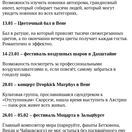
Возможность изучить новинки автопрома, грандиозный
ивент, который собирает тысячи людей, который могут
увидеть новинки во всех категориях.
13.01 – Цветочный бал в Вене
Бал в ратуше, на который привозят тысячи свежесрезанных
цветов, а по окончании вечера цветы получает каждая гостья.
Романтично и эффектно.
14-21.01 – фестиваль воздушных шаров в Дахштайне
Возможность посмотреть за профессиональными
воздухоплавателями и, если повезёт, самому забраться в
гондолу шара.
20.01 – концерт Dropkick Murphys в Вене
Культовая группа, прославившаяся саундтреком к
«Отступникам» Скорсезе, нашла время выступить в Австрии
— панк-рок живее всех живых.
26.01 – 05.02 – фестиваль Моцарта в Зальцбурге
Главный композитор мира (парируйте, фанаты Бетховена,
Верди и Чайковского) не мог остаться без посвящённого ему