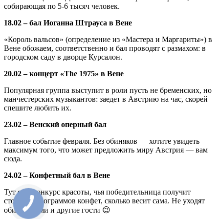
собирающая по 5-6 тысяч человек.
18.02 – бал Иоганна Штрауса в Вене
«Король вальсов» (определение из «Мастера и Маргариты») в
Вене обожаем, соответственно и бал проводят с размахом: в
городском саду в дворце Курсалон.
20.02 – концерт «The 1975» в Вене
Популярная группа выступит в роли пусть не бременских, но
манчестерских музыкантов: заедет в Австрию на час, скорей
спешите любить их.
23.02 – Венский оперный бал
Главное событие февраля. Без обиняков — хотите увидеть
максимум того, что может предложить миру Австрия — вам
сюда.
24.02 – Конфетный бал в Вене
Тут есть конкурс красоты, чья победительница получит
столько килограммов конфет, сколько весит сама. Не уходят
обиженными и другие гости 😉