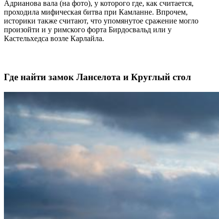
Адрианова вала (на фото), у которого где, как считается,
проходила мифическая битва при Камланне. Впрочем,
историки также считают, что упомянутое сражение могло
произойти и у римского форта Бирдосвальд или у
Кастельхедса возле Карлайла.
Где найти замок Ланселота и Круглый стол