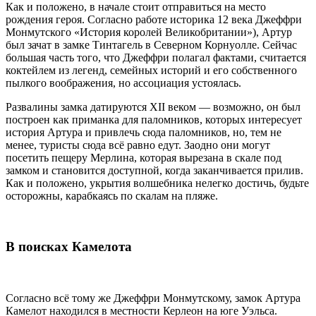
Как и положено, в начале стоит отправиться на место
рождения героя. Согласно работе историка 12 века Джеффри
Монмутского «История королей Великобритании»), Артур
был зачат в замке Тинтагель в Северном Корнуолле. Сейчас
большая часть того, что Джеффри полагал фактами, считается
коктейлем из легенд, семейных историй и его собственного
пылкого воображения, но ассоциация устоялась.
Развалины замка датируются XII веком — возможно, он был
построен как приманка для паломников, которых интересует
история Артура и привлечь сюда паломников, но, тем не
менее, туристы сюда всё равно едут. Заодно они могут
посетить пещеру Мерлина, которая вырезана в скале под
замком и становится доступной, когда заканчивается прилив.
Как и положено, укрытия волшебника нелегко достичь, будьте
осторожны, карабкаясь по скалам на пляже.
В поисках Камелота
Согласно всё тому же Джеффри Монмутскому, замок Артура
Камелот находился в местности Керлеон на юге Уэльса.