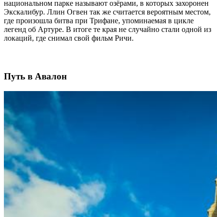
национальном парке называют озёрами, в которых захоронен
Экскалибур. Ллин Огвен так же считается вероятным местом,
где произошла битва при Трифане, упоминаемая в цикле
легенд об Артуре. В итоге те края не случайно стали одной из
локаций, где снимал свой фильм Ричи.
Путь в Авалон