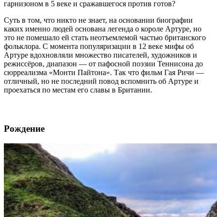
гарнизоном в 5 веке и сражавшегося против готов?
Суть в том, что никто не знает, на основании биографии
каких именно людей основана легенда о короле Артуре, но
это не помешало ей стать неотъемлемой частью британского
фольклора. С момента популяризации в 12 веке мифы об
Артуре вдохновляли множество писателей, художников и
режиссёров, диапазон — от пафосной поэзии Теннисона до
сюрреализма «Монти Пайтона». Так что фильм Гая Ричи —
отличный, но не последний повод вспомнить об Артуре и
проехаться по местам его славы в Британии.
Рождение