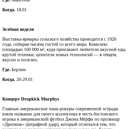
Когда.
18.01
Зелёная неделя
Выставка-ярмарка сельского хозяйства проводится с 1926
года, собирая тысячи гостей со всего мира. Комплекс
площадью 160 000 м², куда приезжают любители вкусной еды,
крутой техники, ценители новых технологий — в общем,
вкусно и полезно.
Где.
Берлин
Когда.
20-29.01
Концерт Dropkick Murphys
Главные американские панк-рокеры современной эстрады
взяли название для своего коллектива в честь бостонского
игрока в американский футбол Джона Мёрфи по прозвищу
«Дропкик» (штрафной удар), который отличался тем, что