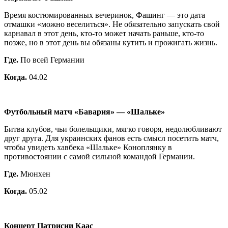
Время костюмированных вечеринок, Фашинг — это дата
отмашки «можно веселиться». Не обязательно запускать свой
карнавал в этот день, кто-то может начать раньше, кто-то
позже, но в этот день вы обязаны кутить и прожигать жизнь.
Где.
По всей Германии
Когда.
04.02
Футбольный матч «Бавария» — «Шальке»
Битва клубов, чьи болельщики, мягко говоря, недолюбливают
друг друга. Для украинских фанов есть смысл посетить матч,
чтобы увидеть хавбека «Шальке» Коноплянку в
противостоянии с самой сильной командой Германии.
Где.
Мюнхен
Когда.
05.02
Концерт Патрисии Каас