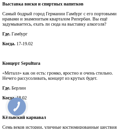
Выставка виски и спиртных напитков
Самый бодрый город Германии Гамбург с его портовыми
нравами и знаменитым кварталом Рипербан. Вы ещё
задумываетесь, ехать ли сюда на выставку алкоголя?
Где.
Гамбург
Когда.
17-19.02
Концерт Sepultura
«Металл» как он есть: громко, яростно и очень стильно.
Нечего рассусоливать, концерт из крутых будет.
Где.
Берлин
Когда.
18.02
Кёльнский карнавал
Семь веков истории, уличные костюмированные шествия