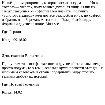
И ещё одно мероприятие, которое восхитит гурманов. Но в
этот раз — уже тех, кому важнее духовная пища. Один из
самых статусных кинофестивалей планеты, получить
«Золотого медведя» мечтают все режиссёры мира, но удаётся
избранным — Бергман, Антониони, Годар, Фасбиндер,
Форман и другие великие. Must see.
Где.
Берлин
Когда.
09-18.02
День святого Валентина
Пропустим «дас ист фантастиш» и другие обязательные вещи,
просто подумайте о том, насколько круто провести этот день с
любимым человеком в стране, подарившей миру столько
великих любовных историй.
Где.
По всей Германии
Когда.
14.02