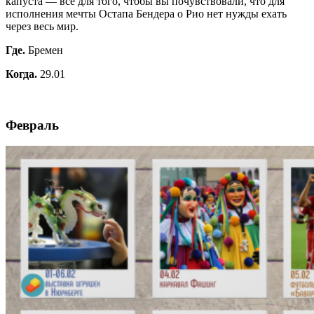
капуста — всё для того, чтобы вы почувствовали, что для
исполнения мечты Остапа Бендера о Рио нет нужды ехать
через весь мир.
Где.
Бремен
Когда.
29.01
Февраль