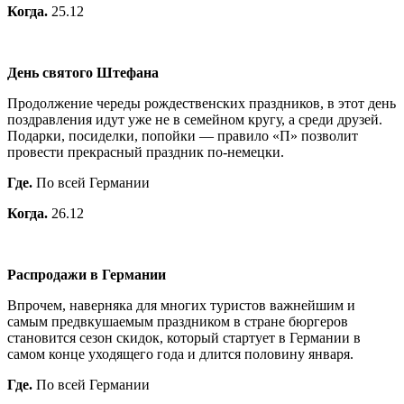
Когда.
25.12
День святого Штефана
Продолжение череды рождественских праздников, в этот день
поздравления идут уже не в семейном кругу, а среди друзей.
Подарки, посиделки, попойки — правило «П» позволит
провести прекрасный праздник по-немецки.
Где.
По всей Германии
Когда.
26.12
Распродажи в Германии
Впрочем, наверняка для многих туристов важнейшим и
самым предвкушаемым праздником в стране бюргеров
становится сезон скидок, который стартует в Германии в
самом конце уходящего года и длится половину января.
Где.
По всей Германии