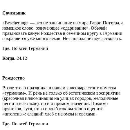
Сочельник
«Bescherung» — это не заклинание из мира Гарри Поттера, а
немецкое слово, означающее «одаривание». Обычай
праздновать канун Рождества в семейном кругу в Германии
сохраняется уже много веков. Нет повода не поучаствовать.
Где.
По всей Германии
Когда.
24.12
Рождество
Возле этого праздника в нашем календаре стоит пометка
«гурманам». И речь не только об эстетическом восприятии
(красочная иллюминация на улицах городов, мелодичные
песни и всё такое), но и о прямом значении. Помимо
пряников, гуся, пива и колбасок вы точно оцените
«штолены»: сладкий хлеб с изюмом и орехами.
Где.
По всей Германии