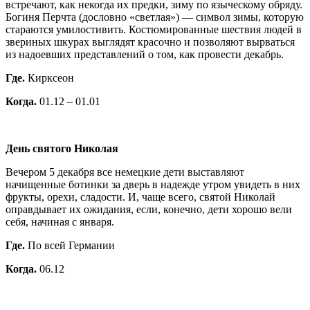
встречают, как некогда их предки, зиму по языческому обряду.
Богиня Перчта (дословно «светлая») — символ зимы, которую
стараются умилостивить. Костюмированные шествия людей в
звериных шкурах выглядят красочно и позволяют вырваться
из надоевших представлений о том, как провести декабрь.
Где.
Кирксеон
Когда.
01.12 – 01.01
День святого Николая
Вечером 5 декабря все немецкие дети выставляют
начищенные ботинки за дверь в надежде утром увидеть в них
фрукты, орехи, сладости. И, чаще всего, святой Николай
оправдывает их ожидания, если, конечно, дети хорошо вели
себя, начиная с января.
Где.
По всей Германии
Когда.
06.12