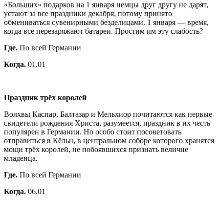
«Больших» подарков на 1 января немцы друг другу не дарят,
устают за все праздники декабря, потому принято
обмениваться сувенирными безделицами. 1 января — время,
когда все перезаряжают батареи. Простим им эту слабость?
Где.
По всей Германии
Когда.
01.01
Праздник трёх королей
Волхвы Каспар, Балтазар и Мельхиор почитаются как первые
свидетели рождения Христа, разумеется, праздник в их честь
популярен в Германии. Но особо стоит посоветовать
отправиться в Кёльн, в центральном соборе которого хранятся
мощи трёх королей, не побоявшихся признать величие
младенца.
Где.
По всей Германии
Когда.
06.01