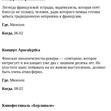
Легенда французской эстрады, мадемуазель, которая поёт
блюз (и не только), человек, ради которого немцы готовы
забыть традиционную неприязнь к французам.
Где.
Мюнхен
Когда.
06.02
Концерт Apocalyptica
Финские виолончелисты-рокеры — сочетание, которое
интригует и восхищает уже два с лишним десятка лет. Не
упустите шанс побывать на их живом выступлении, должно
быть очень атмосферно.
Где.
Мюнхен
Когда.
08.02
Кинофестиваль «Берлинале»