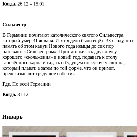
Когда.
26.12 – 15.01
Сильвестр
В Германии почитают католического святого Сильвестра,
который умер 31 января. И хотя дело было ещё в 335 году, но в
память об этом канун Нового года немцы до сих пор
называют «Сильвестром». Принято желать друг другу
хорошего «скольжения» в новый год, подавать к столу
запечённого карпа и гадать о будущем по кусочку свинца,
который плавят, а затем по той форме, что он примет,
предсказывают грядущие события.
Где.
По всей Германии
Когда.
31.12
Январь