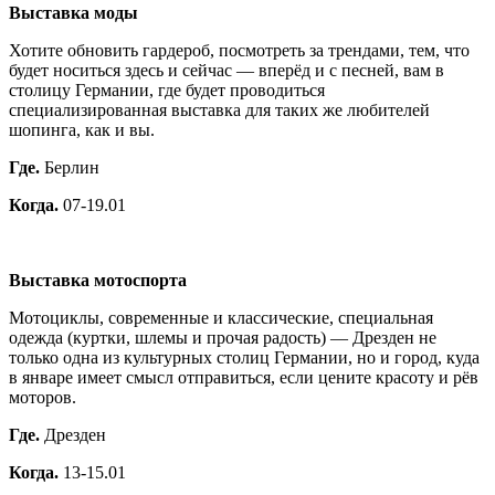
Выставка моды
Хотите обновить гардероб, посмотреть за трендами, тем, что
будет носиться здесь и сейчас — вперёд и с песней, вам в
столицу Германии, где будет проводиться
специализированная выставка для таких же любителей
шопинга, как и вы.
Где.
Берлин
Когда.
07-19.01
Выставка мотоспорта
Мотоциклы, современные и классические, специальная
одежда (куртки, шлемы и прочая радость) — Дрезден не
только одна из культурных столиц Германии, но и город, куда
в январе имеет смысл отправиться, если цените красоту и рёв
моторов.
Где.
Дрезден
Когда.
13-15.01