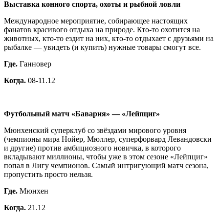
Выставка конного спорта, охоты и рыбной ловли
Международное мероприятие, собирающее настоящих
фанатов красивого отдыха на природе. Кто-то охотится на
животных, кто-то ездит на них, кто-то отдыхает с друзьями на
рыбалке — увидеть (и купить) нужные товары смогут все.
Где.
Ганновер
Когда.
08-11.12
Футбольный матч «Бавария» — «Лейпциг»
Мюнхенский суперклуб со звёздами мирового уровня
(чемпионы мира Нойер, Мюллер, суперфорвард Левандовски
и другие) против амбициозного новичка, в которого
вкладывают миллионы, чтобы уже в этом сезоне «Лейпциг»
попал в Лигу чемпионов. Самый интригующий матч сезона,
пропустить просто нельзя.
Где.
Мюнхен
Когда.
21.12