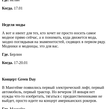
Когда.
17.01
Неделя моды
А вот и ивент для тех, кто хочет не просто носить самое
модное прямо сейчас, а и понимать, куда движется мода,
заодно поглядывая на знаменитостей, сидящих в первом ряду.
Модники и модницы, это для вас.
Где.
Берлин
Когда.
17-20.01
Концерт Green Day
В Мангейме появились первый электрический лифт, первый
автомобиль, первый трактор. Но вечером 18 января нет
нужды что-то изобретать, тягаться с предшественниками не
выйдет, просто идите на концерт американских рокеров.
Где.
Мангейм