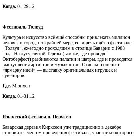
Когда.
01-29.12
Фестиваль Толвуд
Культура и искусство всё ещё способны привлекать миллион
человек в город, по крайней мере, если речь идёт о фестивале
«Толвуд», ежегодно проходящем в столице Баварии с 1988
года. На лугу святой Терезы (там же, где проводят
Октоберфест) разбиваются палатки и шатры, где и проводятся
выступления артистов и музыкантов. Отдельно оцените
«ярмарку идей» — выставку оригинальных игрушек и
сувениров.
Где.
Мюнхен
Когда.
01-31.12
Языческий фестиваль Перчтен
Баварская деревня Кирксеон уже традиционно в декабре
становится местом проведения фестиваля, участники которого