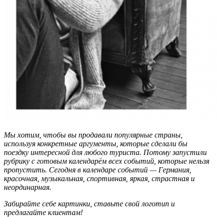
Не любите все ускладнювати?
Тоді підписуйтеся та дивуйтеся,
наскільки легко працювати
Електронна пошта
*
Мы хотим, чтобы вы продавали популярные страны,
используя конкретные аргументы, которые сделали бы
поездку интересной для любого туриста. Потому запустили
рубрику с готовым календарём всех событий, которые нельзя
пропустить. Сегодня в календаре событий — Германия,
Ваше ім'я
красочная, музыкальная, спортивная, яркая, страстная и
неординарная.
Забирайте себе картинки, ставьте свой логотип и
предлагайте клиентам!