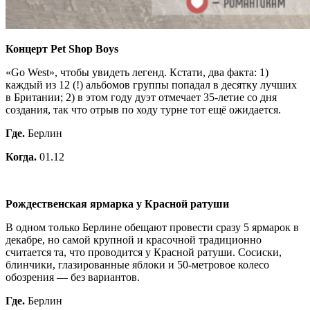
Концерт Pet Shop Boys
«Go West», чтобы увидеть легенд. Кстати, два факта: 1)
каждый из 12 (!) альбомов группы попадал в десятку лучших
в Британии; 2) в этом году дуэт отмечает 35-летие со дня
создания, так что отрыв по ходу турне тот ещё ожидается.
Где.
Берлин
Когда.
01.12
Рождественская ярмарка у Красной ратуши
В одном только Берлине обещают провести сразу 5 ярмарок в
декабре, но самой крупной и красочной традиционно
считается та, что проводится у Красной ратуши. Сосиски,
блинчики, глазированные яблоки и 50-метровое колесо
обозрения — без вариантов.
Где.
Берлин