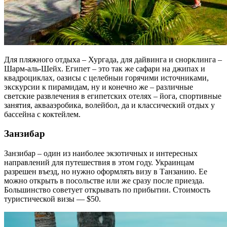
Для пляжного отдыха – Хургада, для дайвинга и снорклинга –
Шарм-аль-Шейх. Египет – это так же сафари на джипах и
квадроциклах, оазисы с целебныи горячими источниками,
экскурсии к пирамидам, ну и конечно же – различные
светские развлечения в египетских отелях – йога, спортивные
занятия, аквааэробика, волейбол, да и классический отдых у
бассейна с коктейлем.
Занзибар
Занзибар – один из наиболее экзотичных и интересных
направлений для путешествия в этом году. Украинцам
разрешен въезд, но нужно оформлять визу в Танзанию. Ее
можно открыть в посольстве или же сразу после приезда.
Большинство советует открывать по прибытии. Стоимость
туристической визы — $50.