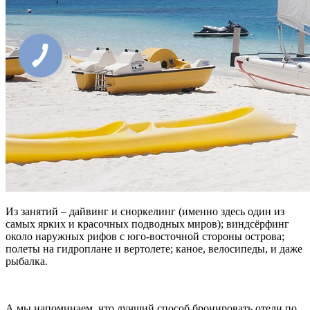
Из занятий – дайвинг и сноркелинг (именно здесь один из
самых ярких и красочных подводных миров); виндсёрфинг
около наружных рифов с юго-восточной стороны острова;
полеты на гидроплане и вертолете; каное, велосипеды, и даже
рыбалка.
А мы напоминаем, что лучший способ бронировать отели по