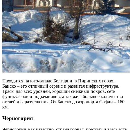
Находится на юго-западе Болгарии, в Пиринских горах.
Банско – это отличный сервис и развитая инфраструктура.
Трасы для всех уровней, хороший снежный покров, сеть
фуникулеров и подъемников, а так же – большое количество
отелей для размещения. От Банско до аэропорта Софии – 160
км.
Черногория
Черногория, как известно, страна горная, поэтому и здесь есть