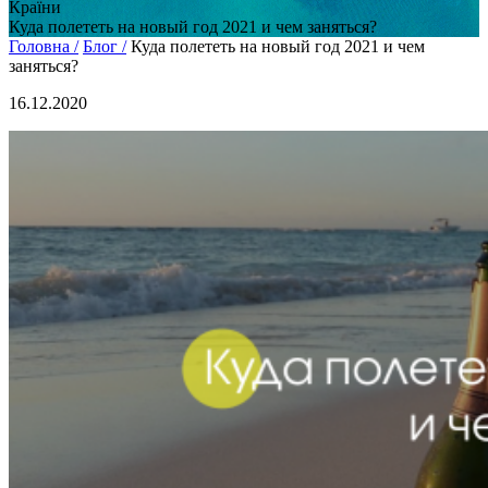
Країни
Куда полететь на новый год 2021 и чем заняться?
Головна /
Блог /
Куда полететь на новый год 2021 и чем
заняться?
16.12.2020
Не любите все ускладнювати?
Тоді підписуйтеся та дивуйтеся,
наскільки легко працювати