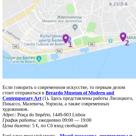
Если говорить о современном искусстве, то первым делом
стоит отправиться в
Berardo Museum of Modern and
Contemporary Art
(1)
.
Здесь представлены работы Лисицкого,
Пикассо, Малевича, Уорхола, а также современных
художников.
Адрес:
Praça do Império, 1449-003 Lisboa
График работы:
ежедневно 09:00 — 19:00
Цена билета:
5 €, по Сб вход свободный
Ещё одно must visit место –
Музей искусства, архитектуры и