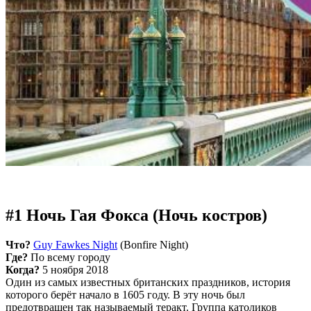
#1 Ночь Гая Фокса (Ночь костров)
Что?
Guy Fawkes Night
(Bonfire Night)
Где?
По всему городу
Когда?
5 ноября 2018
Один из самых известных британских праздников, история
которого берёт начало в 1605 году. В эту ночь был
предотвращен так называемый теракт. Группа католиков