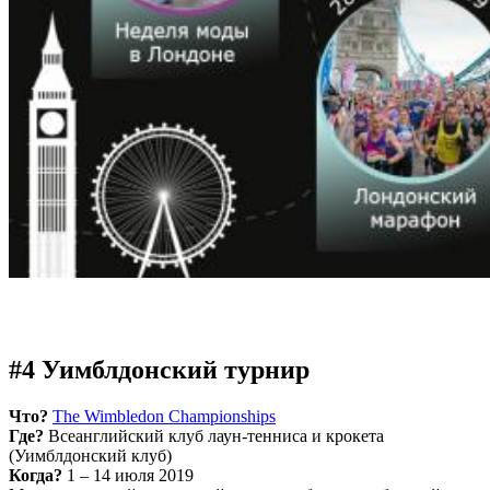
#4 Уимблдонский турнир
Что?
The Wimbledon Championships
Где?
Всеанглийский клуб лаун-тенниса и крокета
(Уимблдонский клуб)
Когда?
1 – 14 июля 2019