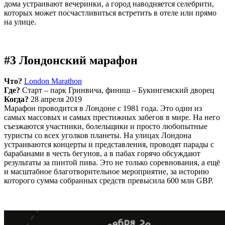
дома устраивают вечеринки, а город наводняется селебрити,
которых может посчастливиться встретить в отеле или прямо
на улице.
#3 Лондонский марафон
Что?
London Marathon
Где?
Старт – парк Гринвича, финиш – Букингемский дворец
Когда?
28 апреля 2019
Марафон проводится в Лондоне с 1981 года. Это один из
самых массовых и самых престижных забегов в мире. На него
съезжаются участники, болельщики и просто любопытные
туристы со всех уголков планеты. На улицах Лондона
устраиваются концерты и представления, проводят парады с
барабанами в честь бегунов, а в пабах горячо обсуждают
результаты за пинтой пива. Это не только соревнования, а ещё
и масштабное благотворительное мероприятие, за историю
которого сумма собранных средств превысила 600 млн GBP.