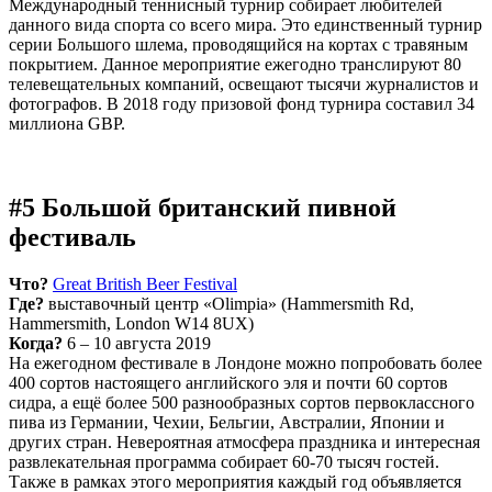
Международный теннисный турнир собирает любителей
данного вида спорта со всего мира. Это единственный турнир
серии Большого шлема, проводящийся на кортах с травяным
покрытием. Данное мероприятие ежегодно транслируют 80
телевещательных компаний, освещают тысячи журналистов и
фотографов. В 2018 году призовой фонд турнира составил 34
миллиона GBP.
#5 Большой британский пивной
фестиваль
Что?
Great British Beer Festival
Где?
выставочный центр «Olimpia» (Hammersmith Rd,
Hammersmith, London W14 8UX)
Когда?
6 – 10 августа 2019
На ежегодном фестивале в Лондоне можно попробовать более
400 сортов настоящего английского эля и почти 60 сортов
сидра, а ещё более 500 разнообразных сортов первоклассного
пива из Германии, Чехии, Бельгии, Австралии, Японии и
других стран. Невероятная атмосфера праздника и интересная
развлекательная программа собирает 60-70 тысяч гостей.
Также в рамках этого мероприятия каждый год объявляется