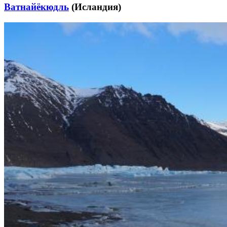
Ватнайёкюдль
(Исландия)