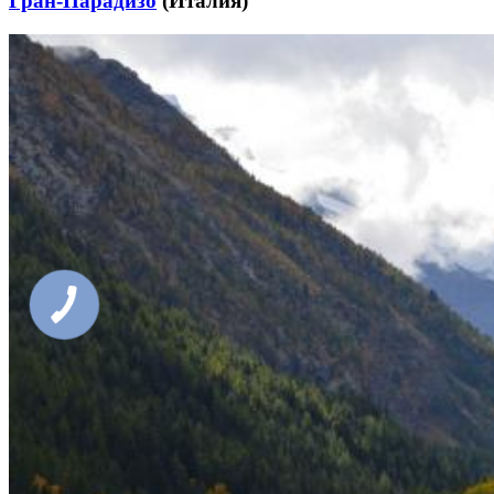
Гран-Парадизо
(Италия)