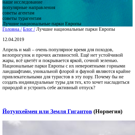
наше исследование
популярные направления
советы агентам
советы турагентам
Лучшие национальные парки Европы
Головна /
Блог /
Лучшие национальные парки Европы
12.04.2019
Апрель и май – очень популярное время для походов,
велопрогулок и прочих активностей. Ещё нет устойчивой
жары, всё цветёт и покрывается яркой, сочной зеленью.
Национальные парки Европы с их невероятными горными
ландшафтами, уникальной флорой и фауной являются крайне
привлекательными для туристов в эту пору. Почему бы не
создать индивидуальные туры для тех, кто хочет насладиться
природой и устроить себе активный отпуск?
Йотунхеймен или Земля Гигантов
(Норвегия)