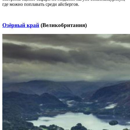
где можно поплавать среди айсбергов.
Озёрный край
(Великобритания)