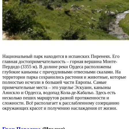
Национальный парк находится в испанских Пиренеях. Его
главная достопримечательность – горная вершина Монте-
Пердидо (3355 м). В долине реки Ордеса расположены
глубокие каньоны с причудливыми отвесными скалами. На
территории парка сохранились растения и животные, которые
полностью исчезли в большей части Европы. Самые
примечательные места – это ущелье Эскуаин, каньоны
Анискло и Ордесса, водопад Кола-де-Кабальо. Здесь есть
несколько пеших маршрутов разной протяженности и
сложности. Всё располагает к расслабленному созерцанию
окружающих красот и получению наслаждения от жизни.