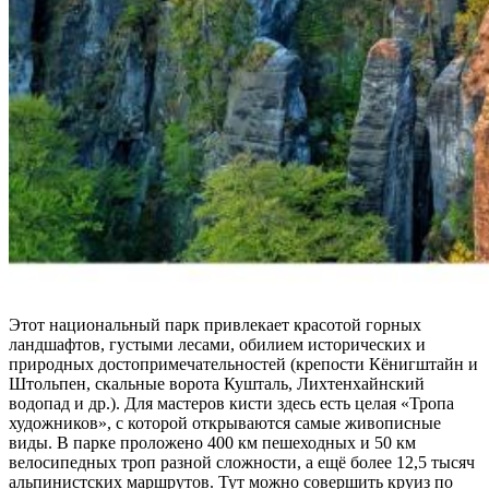
Этот национальный парк привлекает красотой горных
ландшафтов, густыми лесами, обилием исторических и
природных достопримечательностей (крепости Кёнигштайн и
Штольпен, скальные ворота Кушталь, Лихтенхайнский
водопад и др.). Для мастеров кисти здесь есть целая «Тропа
художников», с которой открываются самые живописные
виды. В парке проложено 400 км пешеходных и 50 км
велосипедных троп разной сложности, а ещё более 12,5 тысяч
альпинистских маршрутов. Тут можно совершить круиз по