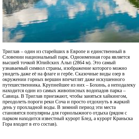
Триглав – один из старейших в Европе и единственный в
Словении национальный парк. Одноименная гора является
высшей точкой Юлийских Альп (2864 м). Это самый
узнаваемый символ страны, изображение которого можно
увидеть даже её на флаге и гербе. Сказочные виды озер в
окружении горных вершин впечатлят даже искушенного
путешественника. Крупнейшее из них – Бохинь, а неподалеку
находится один из самых живописных водопадов парка –
Савица. В Триглав приезжают, чтобы заняться хайкингом,
преодолеть пороги реки Соча и просто отдохнуть в жаркий
день у прохладной воды. В зимний период эти места
становятся популярны для горнолыжного отдыха (рядом с
парком находится известный курорт Блед, а курорт Краньска
Гора входит в его состав).