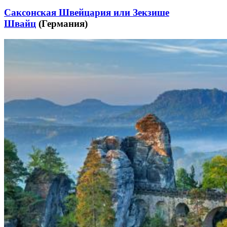
Саксонская Швейцария или Зекзише
Швайц
(Германия)