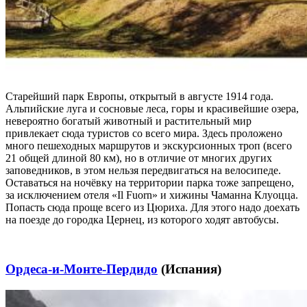
Старейший парк Европы, открытый в августе 1914 года.
Альпийские луга и сосновые леса, горы и красивейшие озера,
невероятно богатый животный и растительный мир
привлекает сюда туристов со всего мира. Здесь проложено
много пешеходных маршрутов и экскурсионных троп (всего
21 общей длиной 80 км), но в отличие от многих других
заповедников, в этом нельзя передвигаться на велосипеде.
Оставаться на ночёвку на территории парка тоже запрещено,
за исключением отеля «Il Fuorn» и хижины Чаманна Клуоцца.
Попасть сюда проще всего из Цюриха. Для этого надо доехать
на поезде до городка Цернец, из которого ходят автобусы.
Ордеса-и-Монте-Пердидо
(Испания)