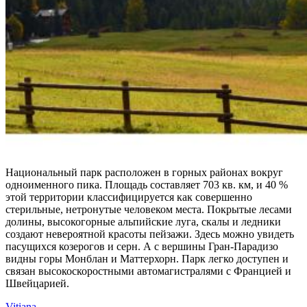
Национальный парк расположен в горных районах вокруг
одноименного пика. Площадь составляет 703 кв. км, и 40 %
этой территории классифицируется как совершенно
стерильные, нетронутые человеком места. Покрытые лесами
долины, высокогорные альпийские луга, скалы и ледники
создают невероятной красоты пейзажи. Здесь можно увидеть
пасущихся козерогов и серн. А с вершины Гран-Парадизо
видны горы Монблан и Маттерхорн. Парк легко доступен и
связан высокоскоростными автомагистралями с Францией и
Швейцарией.
Vitiana