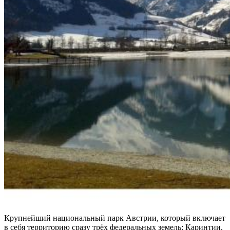
Крупнейший национальный парк Австрии, который включает
в себя территорию сразу трёх федеральных земель: Каринтии,