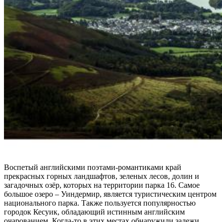
Воспетый английскими поэтами-романтиками край
прекрасных горных ландшафтов, зеленых лесов, долин и
загадочных озёр, которых на территории парка 16. Самое
большое озеро – Уиндермир, является туристическим центром
национального парка. Также пользуется популярностью
городок Кесуик, обладающий истинным английским
очарованием. Когда-то в этих местах обнаружили залежи