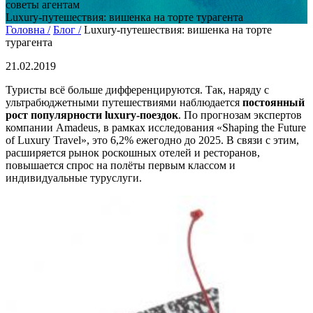
советы агентам
Luxury-путешествия: вишенка на торте турагента
Головна /
Блог /
Luxury-путешествия: вишенка на торте
турагента
21.02.2019
Туристы всё больше дифференцируются. Так, наряду с
ультрабюджетными путешествиями наблюдается
постоянный
рост популярности luxury-поездок
. По прогнозам экспертов
компании Amadeus, в рамках исследования «Shaping the Future
of Luxury Travel», это 6,2% ежегодно до 2025. В связи с этим,
расширяется рынок роскошных отелей и ресторанов,
повышается спрос на полёты первым классом и
индивидуальные туруслуги.