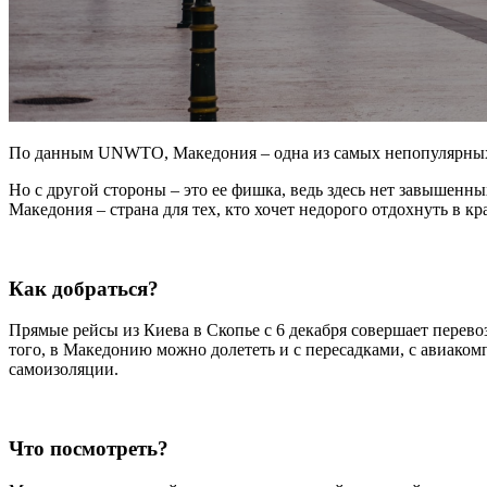
По данным UNWTO, Македония – одна из самых непопулярных 
Но с другой стороны – это ее фишка, ведь здесь нет завышенн
Македония – страна для тех, кто хочет недорого отдохнуть в кр
Как добраться?
Прямые рейсы из Киева в Скопье с 6 декабря совершает перевоз
того, в Македонию можно долететь и с пересадками, с авиаком
самоизоляции.
Что посмотреть?