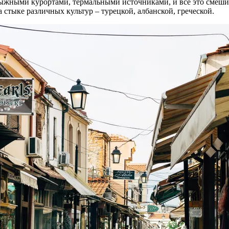
лыжными курортами, термальными источниками, и все это смеши
стыке различных культур – турецкой, албанской, греческой.