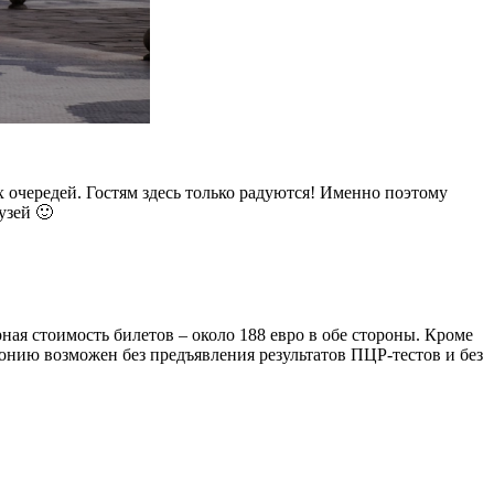
 очередей. Гостям здесь только радуются! Именно поэтому
узей 🙂
ная стоимость билетов – около 188 евро в обе стороны. Кроме
донию возможен без предъявления результатов ПЦР-тестов и без