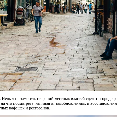
 Нельзя не заметить стараний местных властей сделать город кра
ь на что посмотреть, начиная от возобновленных и восстановлен
тных кафешек и ресторанов.