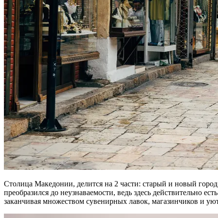
Столица Македонии, делится на 2 части: старый и новый город.
преобразился до неузнаваемости, ведь здесь действительно ест
заканчивая множеством сувенирных лавок, магазинчиков и ую