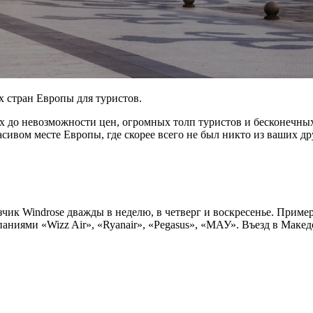
стран Европы для туристов.
ых до невозможности цен, огромных толп туристов и бесконечных
асивом месте Европы, где скорее всего не был никто из ваших др
чик Windrose дважды в неделю, в четверг и воскресенье. Пример
паниями «Wizz Air», «Ryanair», «Pegasus», «МАУ». Въезд в Маке