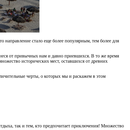
о направление стало еще более популярным, тем более для
еся от привычных нам и давно приевшихся. В то же время
 множество исторических мест, оставшихся от древних
личительные черты, о которых мы и раскажем в этом
тдыха, так и тем, кто предпочитает приключения! Множество