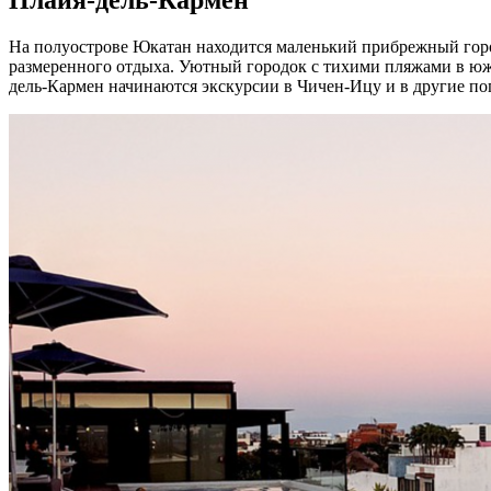
На полуострове Юкатан находится маленький прибрежный город
размеренного отдыха. Уютный городок с тихими пляжами в юж
дель-Кармен начинаются экскурсии в Чичен-Ицу и в другие по