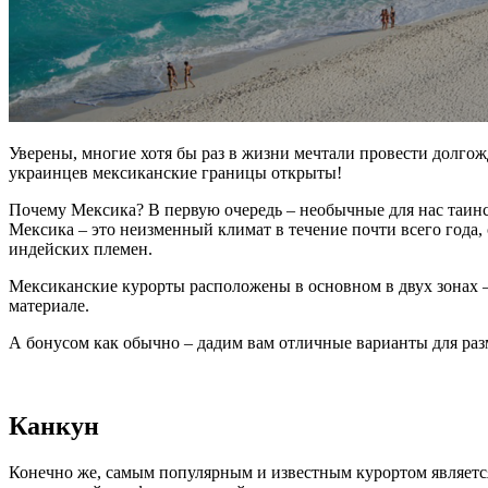
Уверены, многие хотя бы раз в жизни мечтали провести долго
украинцев мексиканские границы открыты!
Почему Мексика? В первую очередь – необычные для нас таин
Мексика – это неизменный климат в течение почти всего года, 
индейских племен.
Мексиканские курорты расположены в основном в двух зонах – 
материале.
А бонусом как обычно – дадим вам отличные варианты для раз
Канкун
Конечно же, самым популярным и известным курортом является