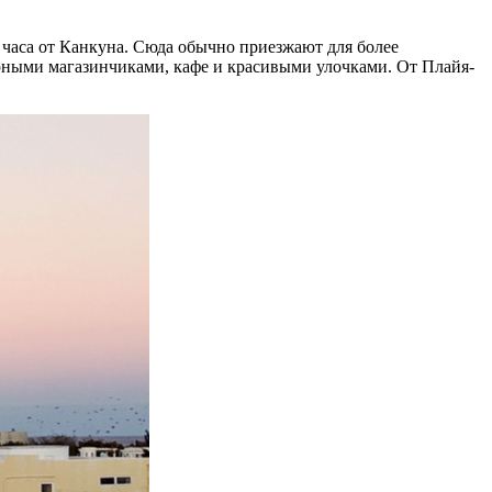
часа от Канкуна. Сюда обычно приезжают для более
рными магазинчиками, кафе и красивыми улочками. От Плайя-