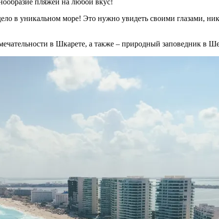
азнообразие пляжей на любой вкус!
ло в уникальном море! Это нужно увидеть своими глазами, ника
мечательности в Шкарете, а также – природный заповедник в Ш