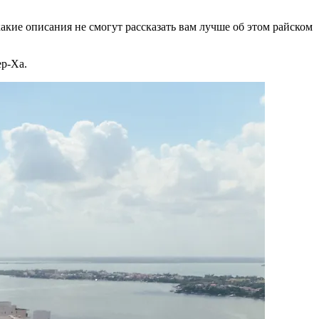
кие описания не смогут рассказать вам лучше об этом райском
ер-Ха.