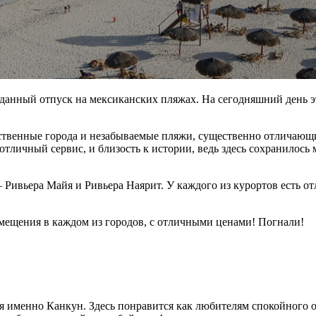
жданный отпуск на мексиканских пляжах. На сегодняшний день эт
ственные города и незабываемые пляжи, существенно отличающи
отличный сервис, и близость к истории, ведь здесь сохранилось
Ривьера Майя и Ривьера Наярит. У каждого из курортов есть от
мещения в каждом из городов, с отличными ценами! Погнали!
 именно Канкун. Здесь понравится как любителям спокойного о