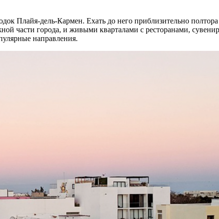
ок Плайя-дель-Кармен. Ехать до него приблизительно полтора 
ной части города, и живыми кварталами с ресторанами, сувени
пулярные направления.