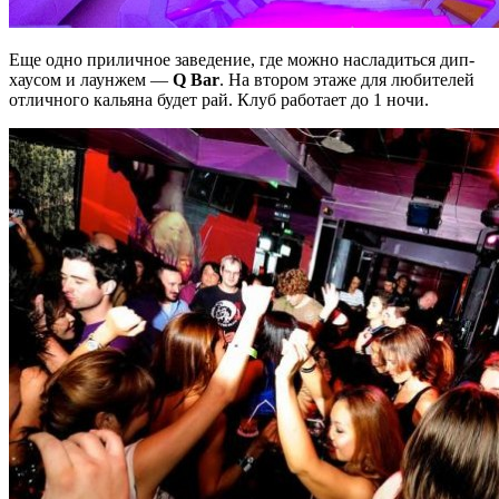
Еще одно приличное заведение, где можно насладиться дип-
хаусом и лаунжем —
Q Bar
. На втором этаже для любителей
отличного кальяна будет рай. Клуб работает до 1 ночи.