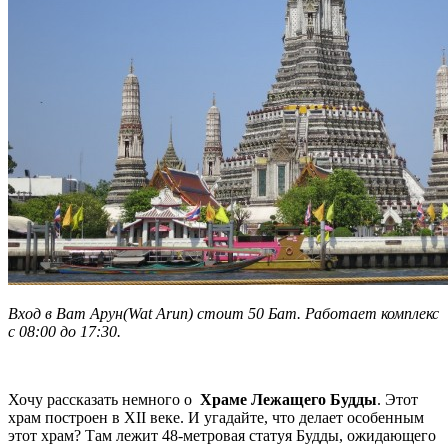
Вход в Ват Арун(Wat Arun) стоит 50 Бат. Работает комплекс
с 08:00 до 17:30.
Хочу рассказать немного о
Храме Лежащего Будды
. Этот
храм построен в XII веке. И угадайте, что делает особенным
этот храм? Там лежит 48-метровая статуя Будды, ожидающего