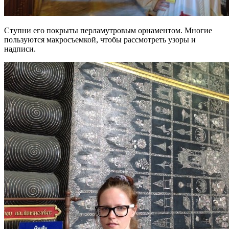
Ступни его покрыты перламутровым орнаментом. Многие
пользуются макросъемкой, чтобы рассмотреть узоры и
надписи.