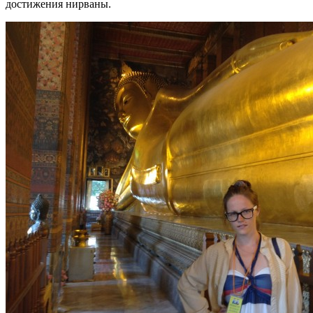
достижения нирваны.