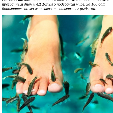
прозрачным дном и 4Д фильм о подводном мире. За 100 бат
дополнительно можно заказать пиллинг ног рыбками.