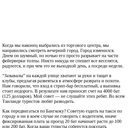
Когда мы наконец выбрались из торгового центра, мы
направились смотреть вечерний город. Город изменился.
Днем он шумный, но ночью его просто разрывает на части
фейерверки толпы. Никто никуда не спешит все веселятся,
радуются, и при чем это не выходной день, а посреди недели.
“Зазывалы” на каждой улице хватают за руки и тащат в
клубы, предлагая развеяться в атмосфере разврата и похоти.
Нам говорили, что вход в стрип-бар бесплатный, а выпивка
стоит недорого. В результате нам приносят счет на 4000 бат
(125 долларов). Мой совет — не слушайте этих ребят. Во всем
Таиланде туристов любят разводить.
Как передвигаться по Бангкоку? Советую ездить на такси по
городу и ни в коем случае не говорить с водителем, иначе
фиксированная плата за проезд 20 бат начинает расти до 100
или 200 бат. Когда ваши туристы соберутся покупать