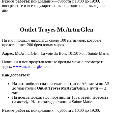
Режим работы
: понедельник—суббота с 10:00 до 19:00,
воскресенье и все государственные праздники — выходные
дни.
Outlet Troyes McArturGlen
На его площади находится около 100 магазинов, которые
представляют 200 брендовых марок.
Адрес
: McArthurGlen, La voie du Bois, 10150 Pont-Sainte-Marie.
Новинки и все представленные бренды можно посмотреть
здесь:
www.mcarthurglen.com
.
Как добраться
:
На автомобиле: сначала ехать по трассе А6, затем по А5
до указателей
Outlet Troyes McArturGlen
, в пути — 2
часа.
На поезде: доехать до провинции Труа, затем пересесть
на автобус №1 и ехать до станции Sainte Marie.
Режим работы
: понедельник—суббота с 10:00 до 19:00,