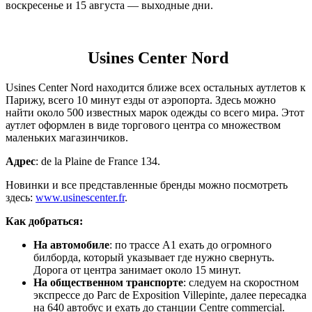
воскресенье и 15 августа — выходные дни.
Usines Center Nord
Usines Center Nord находится ближе всех остальных аутлетов к
Парижу, всего 10 минут езды от аэропорта. Здесь можно
найти около 500 известных марок одежды со всего мира. Этот
аутлет оформлен в виде торгового центра со множеством
маленьких магазинчиков.
Адрес
: de la Plaine de France 134.
Новинки и все представленные бренды можно посмотреть
здесь:
www.usinescenter.fr
.
Как добраться:
На автомобиле
: по трассе А1 ехать до огромного
билборда, который указывает где нужно свернуть.
Дорога от центра занимает около 15 минут.
На общественном транспорте
: следуем на скоростном
экспрессе до Parc de Exposition Villepinte, далее пересадка
на 640 автобус и ехать до станции Centre commercial.