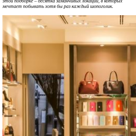
этой подборке – десятка заманчивых локаций, в которых
мечтает побывать хотя бы раз каждый шопоголик.