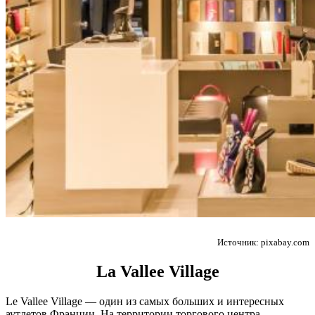
Источник: pixabay.com
La Vallеe Village
Le Vallee Village — один из самых больших и интересных
аутлетов Франции. На территории торгового центра