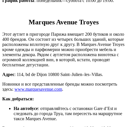
График работы
: понедельник—суббота с 10:00 до 19:00.
Marques Avenue Troyes
Этот аутлет в пригороде Парижа вмещает 200 бутиков и около
400 брендов. Он состоит из четырех больших зданий, которые
расположены вплотную друг к другу. В Marques Avenue Troyes
кроме одежды и парфюмерии можно приобрести мебель и
элементы декора. Рядом с аутлетом расположена винотека с
огромной коллекцией вин, в которой, кстати, проводят
бесплатные дегустации.
Адрес
: 114, bd de Dijon 10800 Saint–Julien–les–Villas.
Новинки и все представленные бренды можно посмотреть
здесь:
www.marquesavenue.com
.
Как добраться:
На автобусе
: отправляйтесь с остановки Gare d’Est и
следовать до города Труа, там пересесть на маршрутное
такси Marques Avenue.