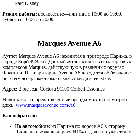
Parc Disney.
Режим работы
: воскресенье—пятница с 10:00 до 19:00,
суббота с 10:00 до 20:00.
Marques Avenue A6
Аутлет Marques Avenue A6 находится в пригороде Парижа, в
городе Корбей-Эсон. Данный аутлет входит в сеть торговых
комплексов Marques, действующую в различных округах
Франции. На территории Avenue A6 находится 85 бутиков с
богатым ассортиментом: от классики до street style.
Адрес
:
2 rue Jean Cocteau 91100 Corbeil Essonnes.
Новинки и все представленные бренды можно посмотреть
здесь:
www.marquesavenue.com/A6
.
Как добраться:
На автомобиле
: из Парижа по дороге А6 в сторону
Лиона до съезда на дорогу N104 и далее по указателям.