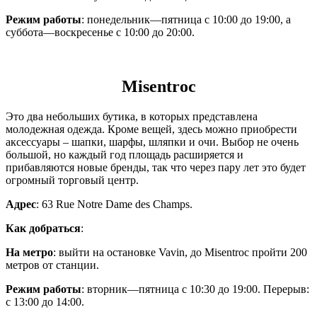
Режим работы
: понедельник—пятница с 10:00 до 19:00, а
суббота—воскресенье с 10:00 до 20:00.
Misentroc
Это два небольших бутика, в которых представлена
молодежная одежда. Кроме вещей, здесь можно приобрести
аксессуары – шапки, шарфы, шляпки и очи. Выбор не очень
большой, но каждый год площадь расширяется и
прибавляются новые бренды, так что через пару лет это будет
огромный торговый центр.
Адрес
: 63 Rue Notre Dame des Champs.
Как добраться
:
На метро
: выйти на остановке Vavin, до Misentroc пройти 200
метров от станции.
Режим работы
: вторник—пятница с 10:30 до 19:00. Перерыв:
с 13:00 до 14:00.