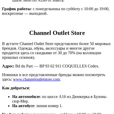
Шале либо по N249 от Нанта.
График работы
: с понедельника по субботу с 10:00 до 19:00,
воскресенье — выходной.
Channel Outlet Store
В аутлете Channel Outlet Store представлено более 50 мировых
брендов. Одежда, обувь, аксессуары и многое другое
продается здесь со скидками от 30 до 70% (на коллекции
прошлых сезонов).
Адрес
:
Bd du Parc — BP 93 62 911 COQUELLES Cedex.
Новинки и все представленные бренды можно посмотреть
здесь:
www.channeloutletstore.com
.
Как добраться
:
На автомобиле
: по шоссе А16 из Дюнкерка в Булонь-
сюр-Мер.
На автобусе
: линия номер 1.