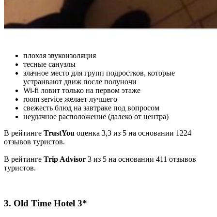
плохая звукоизоляция
тесные санузлы
злачное место для групп подростков, которые
устраивают движ после полуночи
Wi-fi ловит только на первом этаже
room service желает лучшего
свежесть блюд на завтраке под вопросом
неудачное расположение (далеко от центра)
В рейтинге
TrustYou
оценка 3,3 из 5 на основании 1224
отзывов туристов.
В рейтинге
Trip Advisor
3 из 5 на основании 411 отзывов
туристов.
3. Old Time Hotel 3*