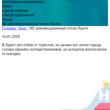
популярное направление
Прага
советы агентам
советы турагентам
Чехия
НЕ рекомендованные отели Праги
Головна /
Блог /
НЕ рекомендованные отели Праги
16.01.2019
В Праге нет отбоя от туристов, но далеко все отели города
готовы принять путешественников, не испортив впечатления
от поездки.