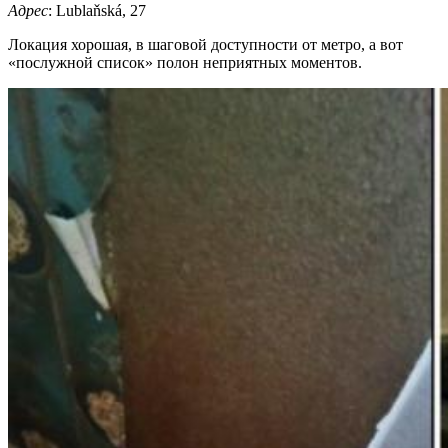
Адрес
: Lublaňská, 27
Локация хорошая, в шаговой доступности от метро, а вот
«послужной список» полон неприятных моментов.