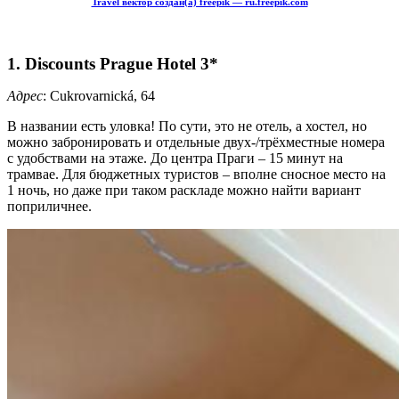
Travel вектор создан(а) freepik — ru.freepik.com
1. Discounts Prague Hotel 3*
Адрес
: Cukrovarnická, 64
В названии есть уловка! По сути, это не отель, а хостел, но
можно забронировать и отдельные двух-/трёхместные номера
с удобствами на этаже. До центра Праги – 15 минут на
трамвае. Для бюджетных туристов – вполне сносное место на
1 ночь, но даже при таком раскладе можно найти вариант
поприличнее.