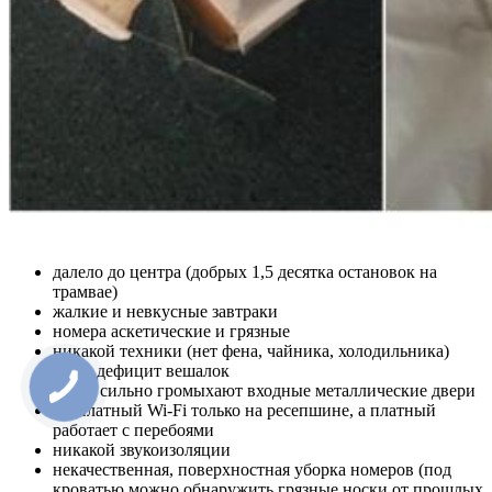
далело до центра (добрых 1,5 десятка остановок на
трамвае)
жалкие и невкусные завтраки
номера аскетические и грязные
никакой техники (нет фена, чайника, холодильника)
плюс дефицит вешалок
очень сильно громыхают входные металлические двери
бесплатный Wi-Fi только на ресепшине, а платный
работает с перебоями
никакой звукоизоляции
некачественная, поверхностная уборка номеров (под
кроватью можно обнаружить грязные носки от прошлых