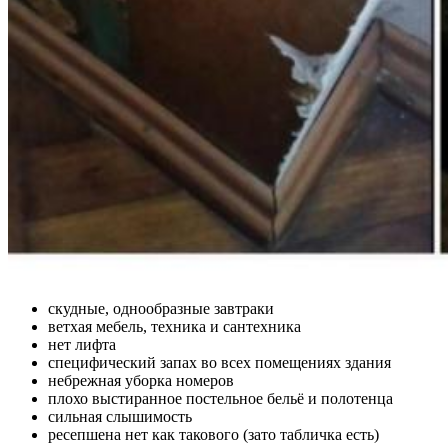
скудные, однообразные завтраки
ветхая мебель, техника и сантехника
нет лифта
специфический запах во всех помещениях здания
небрежная уборка номеров
плохо выстиранное постельное бельё и полотенца
сильная слышимость
ресепшена нет как такового (зато табличка есть)