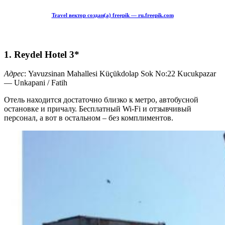
Travel вектор создан(а) freepik — ru.freepik.com
1. Reydel Hotel 3*
Адрес
: Yavuzsinan Mahallesi Küçükdolap Sok No:22 Kucukpazar
— Unkapani / Fatih
Отель находится достаточно близко к метро, автобусной
остановке и причалу. Бесплатный Wi-Fi и отзывчивый
персонал, а вот в остальном – без комплиментов.