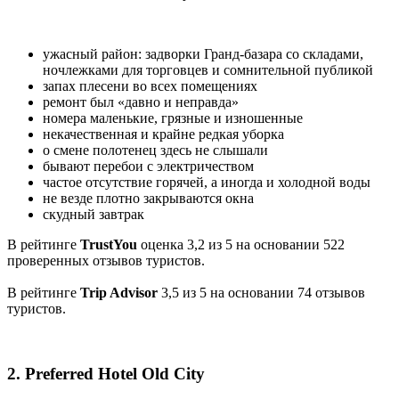
ужасный район: задворки Гранд-базара со складами,
ночлежками для торговцев и сомнительной публикой
запах плесени во всех помещениях
ремонт был «давно и неправда»
номера маленькие, грязные и изношенные
некачественная и крайне редкая уборка
о смене полотенец здесь не слышали
бывают перебои с электричеством
частое отсутствие горячей, а иногда и холодной воды
не везде плотно закрываются окна
скудный завтрак
В рейтинге
TrustYou
оценка 3,2 из 5 на основании 522
проверенных отзывов туристов.
В рейтинге
Trip Advisor
3,5 из 5 на основании 74 отзывов
туристов.
2. Preferred Hotel Old City