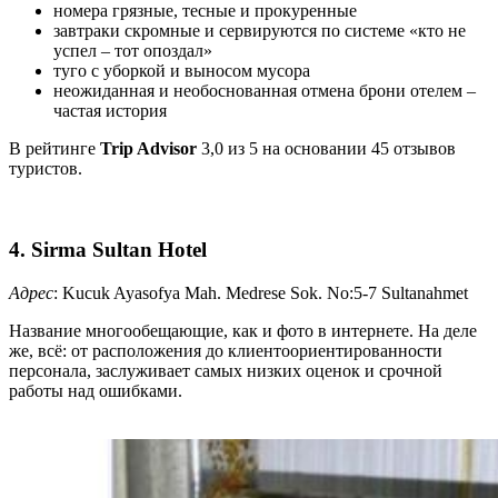
номера грязные, тесные и прокуренные
завтраки скромные и сервируются по системе «кто не
успел – тот опоздал»
туго с уборкой и выносом мусора
неожиданная и необоснованная отмена брони отелем –
частая история
В рейтинге
Trip Advisor
3,0 из 5 на основании 45 отзывов
туристов.
4. Sirma Sultan Hotel
Адрес
: Kucuk Ayasofya Mah. Medrese Sok. No:5-7 Sultanahmet
Название многообещающие, как и фото в интернете. На деле
же, всё: от расположения до клиентоориентированности
персонала, заслуживает самых низких оценок и срочной
работы над ошибками.