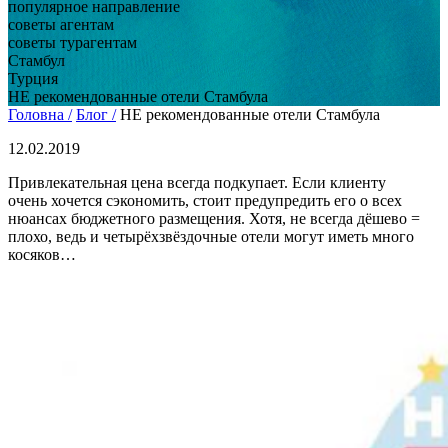
популярное направление
советы агентам
советы турагентам
Стамбул
Турция
НЕ рекомендованные отели Стамбула
Головна /
Блог /
НЕ рекомендованные отели Стамбула
12.02.2019
Привлекательная цена всегда подкупает. Если клиенту
очень хочется сэкономить, стоит предупредить его о всех
нюансах бюджетного размещения. Хотя, не всегда дёшево =
плохо, ведь и четырёхзвёздочные отели могут иметь много
косяков…