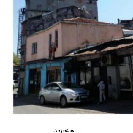
На районе…