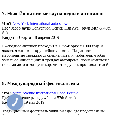
7. Нью-Йоркский международный автосалон
Что?
New York international auto show
Где?
Jacob Javits Convention Center, 11th Ave. (btwn 34th & 40th
St.)
Когда?
30 марта – 8 апреля 2019
Ежегодное автошоу проходит в Нью-Йорке с 1900 года и
является одним из крупнейших в мире. На данное
мероприятие съезжаются специалисты и любители, чтобы
узнать об инновациях и трендах автопрома, познакомиться с
новыми авто и концепт-карами от ведущих производителей.
8. Международный фестиваль еды
Что?
Ninth Avenue International Food Festival
Где?
9th Avenue (между 42nd и 57th Street)
Когда?
18 – 19 мая 2019
Традиционный фестиваль уличной еды, где представлены