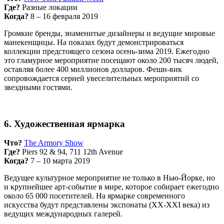
Где?
Разные локации
Когда?
8 – 16 февраля 2019
Громкие бренды, знаменитые дизайнеры и ведущие мировые
манекенщицы. На показах будут демонстрироваться
коллекции предстоящего сезона осень-зима 2019. Ежегодно
это гламурное мероприятие посещают около 200 тысяч людей,
оставляя более 400 миллионов долларов. Фешн-вик
сопровождается серией увеселительных мероприятий со
звездными гостями.
6. Художественная ярмарка
Что?
The Armory Show
Где?
Piers 92 & 94, 711 12th Avenue
Когда?
7 – 10 марта 2019
Ведущее культурное мероприятие не только в Нью-Йорке, но
и крупнейшее арт-событие в мире, которое собирает ежегодно
около 65 000 посетителей. На ярмарке современного
искусства будут представлены экспонаты (XX-XXI века) из
ведущих международных галерей.