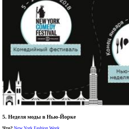
5. Неделя моды в Нью-Йорке
Что?
New York Fashion Week