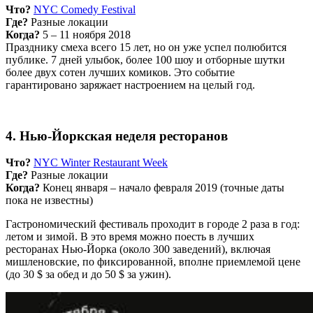
Что?
NYC Comedy Festival
Где?
Разные локации
Когда?
5 – 11 ноября 2018
Празднику смеха всего 15 лет, но он уже успел полюбится
публике. 7 дней улыбок, более 100 шоу и отборные шутки
более двух сотен лучших комиков. Это событие
гарантировано заряжает настроением на целый год.
4. Нью-Йоркская неделя ресторанов
Что?
NYC Winter Restaurant Week
Где?
Разные локации
Когда?
Конец января – начало февраля 2019 (точные даты
пока не известны)
Гастрономический фестиваль проходит в городе 2 раза в год:
летом и зимой. В это время можно поесть в лучших
ресторанах Нью-Йорка (около 300 заведений), включая
мишленовские, по фиксированной, вполне приемлемой цене
(до 30 $ за обед и до 50 $ за ужин).