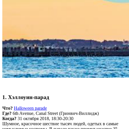
1. Хэллоуин-парад
Что?
Halloween parade
Где?
6th Avenue, Canal Street (Гринвич-Виллидж)
Когда?
31 октября 2018, 18:30-20:30
Шумное, красочное шествие тысяч людей, одетых в самые
немыслимые костюмы. В параде также примут участие 35