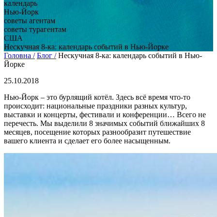
календарь
Нью-Йорк
советы агентам
советы турагентам
США
Нескучная 8-ка: календарь событий в Нью-Йорке
Головна /
Блог /
Нескучная 8-ка: календарь событий в Нью-
Йорке
25.10.2018
Нью-Йорк – это бурлящий котёл. Здесь всё время что-то
происходит: национальные праздники разных культур,
выставки и концерты, фестивали и конференции… Всего не
перечесть. Мы выделили 8 значимых событий ближайших 8
месяцев, посещение которых разнообразит путешествие
вашего клиента и сделает его более насыщенным.