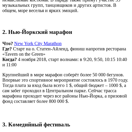
музыкальных групп, танцовщиков и других артистов. В
общем, море веселья и ярких эмоций.
2. Нью-Йоркский марафон
Что?
New York City Marathon
Где?
Старт на о. Статен-Айленд, финиш напротив ресторана
«Tavern on the Green»
Когда?
4 ноября 2018, старт волнами: в 9:20, 9:50, 10:15 10:40
и 11:00
Крупнейший в мире марафон соберёт более 50 000 бегунов.
Впервые это спортивное мероприятие состоялось в 1970 году.
Тогда плата за вход была всего 1 $, общий бюджет – 1000 $, а
сам забег проходил в Центральном парке. Сейчас трасса
марафона проходит через все районы Нью-Йорка, а призовой
фонд составляет более 800 000 $.
3. Koмeдийный фecтивaль