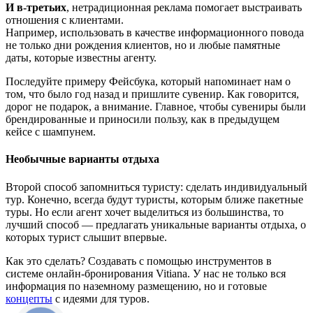
И в-третьих
, нетрадиционная реклама помогает выстраивать
отношения с клиентами.
Например, использовать в качестве информационного повода
не только дни рождения клиентов, но и любые памятные
даты, которые известны агенту.
Последуйте примеру Фейсбука, который напоминает нам о
том, что было год назад и пришлите сувенир. Как говорится,
дорог не подарок, а внимание. Главное, чтобы сувениры были
брендированные и приносили пользу, как в предыдущем
кейсе с шампунем.
Необычные варианты отдыха
Второй способ запомниться туристу: сделать индивидуальный
тур. Конечно, всегда будут туристы, которым ближе пакетные
туры. Но если агент хочет выделиться из большинства, то
лучший способ — предлагать уникальные варианты отдыха, о
которых турист слышит впервые.
Как это сделать? Создавать с помощью инструментов в
системе онлайн-бронирования Vitiana. У нас не только вся
информация по наземному размещению, но и готовые
концепты
с идеями для туров.