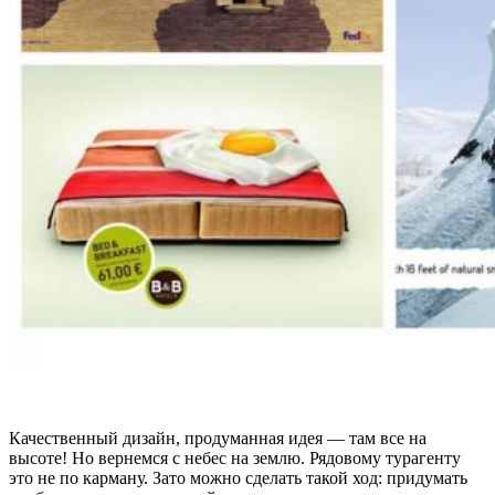
Качественный дизайн, продуманная идея — там все на
высоте! Но вернемся с небес на землю. Рядовому турагенту
это не по карману. Зато можно сделать такой ход: придумать