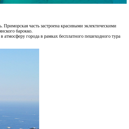
ь. Приморская часть застроена красивыми эклектическими
янского барокко.
 атмосферу города в рамках бесплатного пешеходного тура