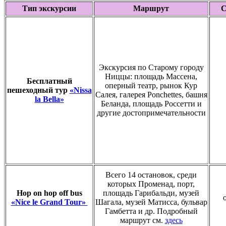
Тип экскурсии
Маршрут
С
Экскурсия по Старому городу
Ниццы: площадь Массена,
Бесплатный
оперный театр, рынок Кур
пешеходный тур
«Nissa
Салея, галерея Ponchettes, башня
la Bella»
Беланда, площадь Россетти и
другие достопримечательности
Всего 14 остановок, среди
которых Променад, порт,
Hop on hop off bus
площадь Гарибальди, музей
«Nice le Grand Tour»
Шагала, музей Матисса, бульвар
Гамбетта и др. Подробный
маршрут см.
здесь