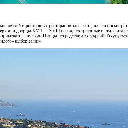
о пляжей и роскошных ресторанов здесь есть, на что посмотрет
церкви и дворцы XVII — XVIII веков, построенные в стиле италь
примечательностями Ниццы посредством экскурсий. Окунуться в
идом – выбор за ним.