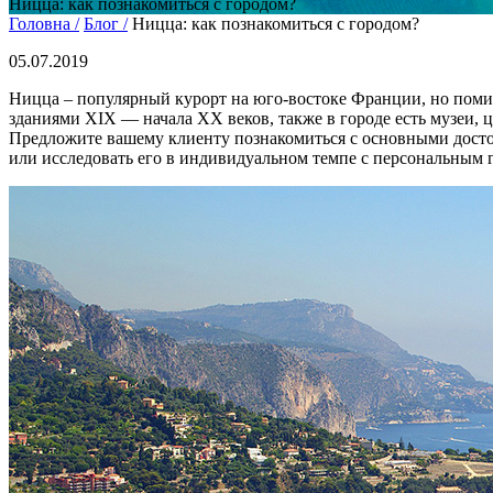
Ницца: как познакомиться с городом?
Головна /
Блог /
Ницца: как познакомиться с городом?
05.07.2019
Ницца – популярный курорт на юго-востоке Франции, но помим
зданиями XIX — начала XX веков, также в городе есть музеи, 
Предложите вашему клиенту познакомиться с основными досто
или исследовать его в индивидуальном темпе с персональным г