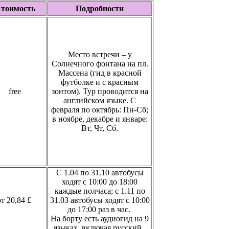
тоимость
Подробности
Место встречи – у
Солнечного фонтана на пл.
Массена (гид в красной
футболке и с красным
free
зонтом). Тур проводится на
английском языке. С
февраля по октябрь: Пн-Сб;
в ноябре, декабре и январе:
Вт, Чт, Сб.
С 1.04 по 31.10 автобусы
ходят с 10:00 до 18:00
каждые полчаса; с 1.11 по
от
20,84 £
31.03 автобусы ходят с 10:00
до 17:00 раз в час.
На борту есть аудиогид на 9
языках, включая русский.