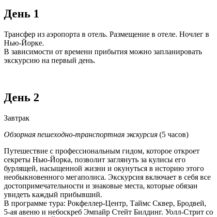
День 1
Трансфер из аэропорта в отель. Размещение в отеле. Ночлег в
Нью-Йорке.
В зависимости от времени прибытия можно запланировать
экскурсию на первый день.
День 2
Завтрак
Обзорная пешеходно-транспортная экскурсия
(5 часов)
Путешествие с профессиональным гидом, которое откроет
секреты Нью-Йорка, позволит заглянуть за кулисы его
бурлящей, насыщенной жизни и окунуться в историю этого
необыкновенного мегаполиса. Экскурсия включает в себя все
достопримечательности и знаковые места, которые обязан
увидеть каждый прибывший.
В программе тура: Рокфеллер-Центр, Таймс Сквер, Бродвей,
5-ая авеню и небоскреб Эмпайр Стейт Билдинг. Уолл-Стрит со