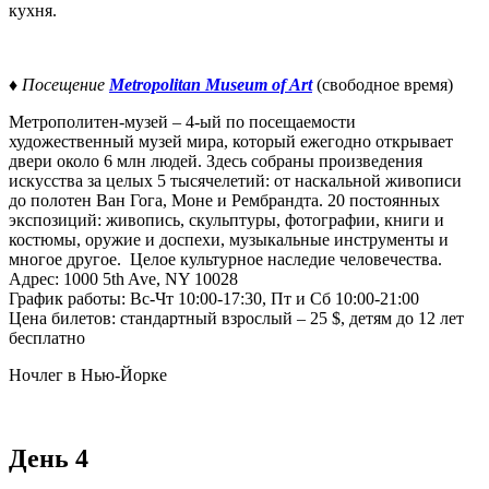
кухня.
♦
Посещение
Metropolitan Museum of Art
(свободное время)
Метрополитен-музей – 4-ый по посещаемости
художественный музей мира, который ежегодно открывает
двери около 6 млн людей. Здесь собраны произведения
искусства за целых 5 тысячелетий: от наскальной живописи
до полотен Ван Гога, Моне и Рембрандта. 20 постоянных
экспозиций: живопись, скульптуры, фотографии, книги и
костюмы, оружие и доспехи, музыкальные инструменты и
многое другое. Целое культурное наследие человечества.
Адрес: 1000 5th Ave, NY 10028
График работы: Вс-Чт 10:00-17:30, Пт и Сб 10:00-21:00
Цена билетов: стандартный взрослый – 25 $, детям до 12 лет
бесплатно
Ночлег в Нью-Йорке
День 4