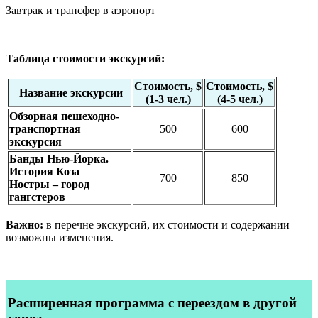
Завтрак и трансфер в аэропорт
Таблица стоимости экскурсий:
Стоимость,
$
Стоимость,
$
Название экскурсии
(1-3 чел.)
(4-5 чел.)
Обзорная пешеходно-
транспортная
500
600
экскурсия
Банды Нью-Йорка.
История Коза
700
850
Ностры – город
гангстеров
Важно:
в перечне экскурсий, их стоимости и содержании
возможны изменения.
Расширенная программа
с переездом в другой