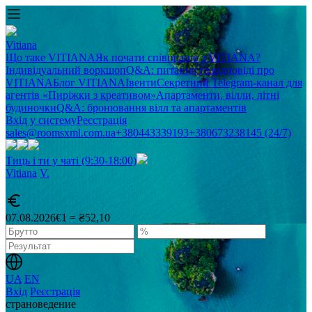
Vitiana
Що таке VITIANA
Як почати співпрацю з VITIANA?
Індивідуальний воркшоп
Q&A: питання та відповіді про
VITIANA
Блог VITIANA
Івенти
Секретний Telegram-канал для
агентів «Пиріжки з креативом»
Апартаменти, вілли, літні
будиночки
Q&A: бронювання вілл та апартаментів
Вхід у систему
Реєстрація
sales@roomsxml.com.ua
+380443339193
+380673238145 (24/7)
Тиць і ти у чаті (9:30-18:00)
Vitiana
V
.
07.08.2026
€1 = ₴52,10
UA
EN
Вхід
Реєстрація
cтрановедение