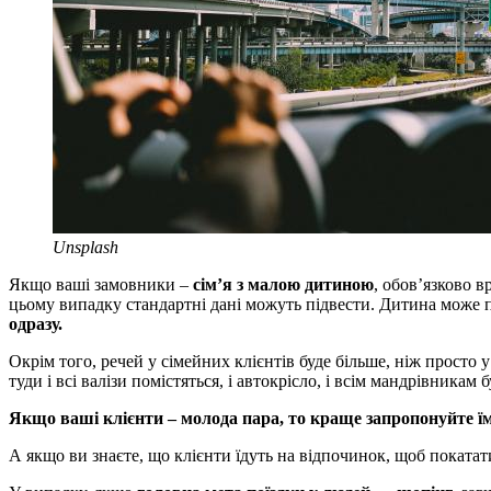
Unsplash
Якщо ваші замовники –
сім’я з малою дитиною
, обов’язково в
цьому випадку стандартні дані можуть підвести. Дитина може 
одразу.
Окрім того, речей у сімейних клієнтів буде більше, ніж просто
туди і всі валізи помістяться, і автокрісло, і всім мандрівникам 
Якщо ваші клієнти – молода пара, то краще запропонуйте їм
А якщо ви знаєте, що клієнти їдуть на відпочинок, щоб поката