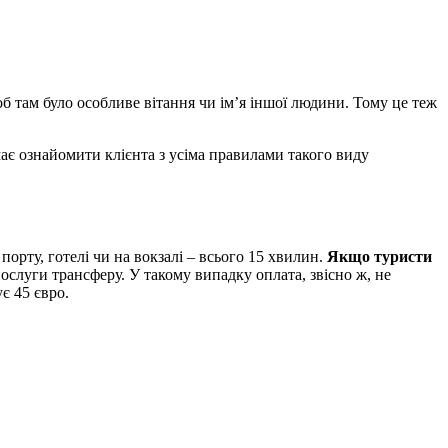
об там було особливе вітання чи ім’я іншої людини. Тому це теж
має ознайомити клієнта з усіма правилами такого виду
порту, готелі чи на вокзалі – всього 15 хвилин.
Якщо туристи
слуги трансферу. У такому випадку оплата, звісно ж, не
є 45 євро.