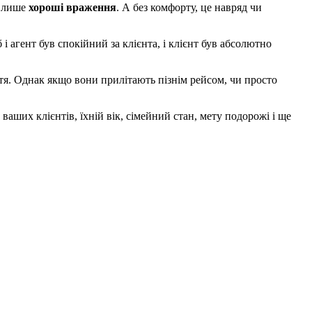
ь лише
хороші враження
. А без комфорту, це навряд чи
 і агент був спокійний за клієнта, і клієнт був абсолютно
ття. Однак якщо вони прилітають пізнім рейсом, чи просто
аших клієнтів, їхній вік, сімейний стан, мету подорожі і ще