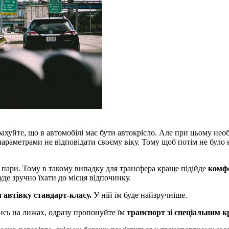
рахуйте, що в автомобілі має бути автокрісло. Але при цьому необ
параметрами не відповідати своєму віку. Тому щоб потім не бул
 у пари. Тому в такому випадку для трансфера краще підійде
комф
буде зручно їхати до місця відпочинку.
 автівку стандарт-класу.
У ній їм буде найзручніше.
тись на лижах, одразу пропонуйте їм
транспорт зі спеціальним 