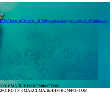
TIANA
Івенти
Секретний Telegram-канал для агентів «Пиріжки з
 З МАКСИМАЛЬНИМ КОМФОРТОМ
И АЕРОПОРТУ З МАКСИМАЛЬНИМ КОМФОРТОМ