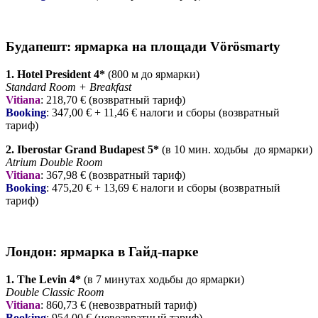
Будапешт: ярмарка на площади Vörösmarty
1. Hotel President 4*
(800 м до ярмарки)
Standard Room + Breakfast
Vitiana
: 218,70 € (возвратный тариф)
Booking
: 347,00 € + 11,46 € налоги и сборы (возвратный
тариф)
2. Iberostar Grand Budapest 5*
(в 10 мин. ходьбы до ярмарки)
Atrium Double Room
Vitiana
: 367,98 € (возвратный тариф)
Booking
: 475,20 € + 13,69 € налоги и сборы (возвратный
тариф)
Лондон: ярмарка в Гайд-парке
1. The Levin 4*
(в 7 минутах ходьбы до ярмарки)
Double Classic Room
Vitiana
: 860,73 € (невозвратный тариф)
Booking
: 954,00 € (невозвратный тариф)