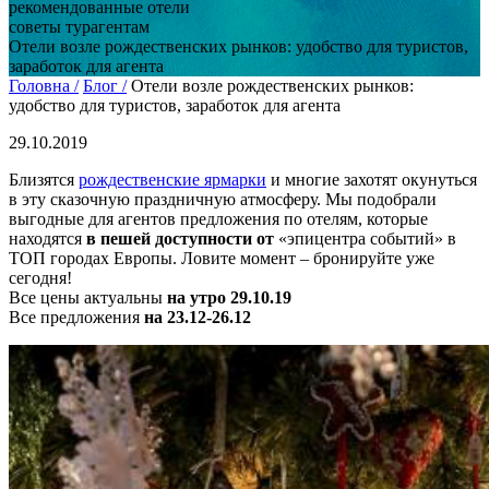
рекомендованные отели
советы турагентам
Отели возле рождественских рынков: удобство для туристов,
заработок для агента
Головна /
Блог /
Отели возле рождественских рынков:
удобство для туристов, заработок для агента
29.10.2019
Близятся
рождественские ярмарки
и многие захотят окунуться
в эту сказочную праздничную атмосферу. Мы подобрали
выгодные для агентов предложения по отелям, которые
находятся
в пешей доступности от
«эпицентра событий» в
ТОП городах Европы. Ловите момент – бронируйте уже
сегодня!
Все цены актуальны
на утро 29.10.19
Все предложения
на 23.12-26.12