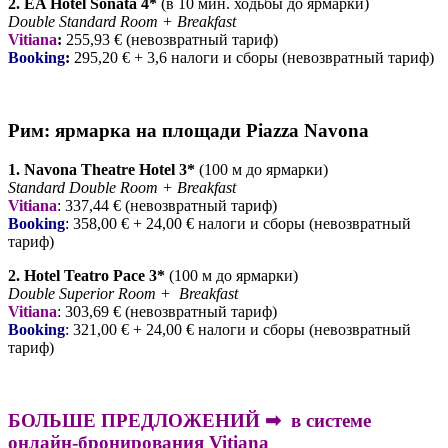
2. EA Hotel Sonata 4*
(в 10 мин. ходьбы до ярмарки)
Double Standard Room + Breakfast
Vitiana
:
255,93 € (невозвратный тариф)
Booking
:
295,20 € + 3,6 налоги и сборы (невозвратный тариф)
Рим: ярмарка на площади Piazza Navona
1. Navona Theatre Hotel 3*
(100 м до ярмарки)
Standard Double Room + Breakfast
Vitiana
: 337,44 € (невозвратный тариф)
Booking
: 358,00 € + 24,00 € налоги и сборы (невозвратный
тариф)
2. Hotel Teatro Pace 3*
(100 м до ярмарки)
Double Superior Room + Breakfast
Vitiana
: 303,69 € (невозвратный тариф)
Booking
: 321,00 € + 24,00 € налоги и сборы (невозвратный
тариф)
БОЛЬШЕ ПРЕДЛОЖЕНИЙ ➡ в системе
онлайн-бронирования
Vitiana