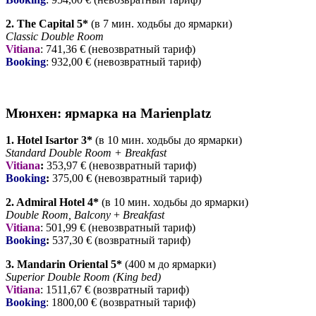
2. The Capital 5*
(в 7 мин. ходьбы до ярмарки)
Classic Double Room
Vitiana
: 741,36 € (невозвратный тариф)
Booking
: 932,00 € (невозвратный тариф)
Мюнхен: ярмарка на Marienplatz
1. Hotel Isartor 3*
(в 10 мин. ходьбы до ярмарки)
Standard Double Room + Breakfast
Vitiana
:
353,97 € (невозвратный тариф)
Booking
:
375,00 € (невозвратный тариф)
2. Admiral Hotel 4*
(в 10 мин. ходьбы до ярмарки)
Double Room, Balcony
+
Breakfast
Vitiana
: 501,99 € (невозвратный тариф)
Booking
:
537
,30 € (возвратный тариф)
3. Mandarin Oriental 5*
(400 м до ярмарки)
Superior Double Room (King bed)
Vitiana
: 1511,67 € (возвратный тариф)
Booking
: 1800,00 € (возвратный тариф)