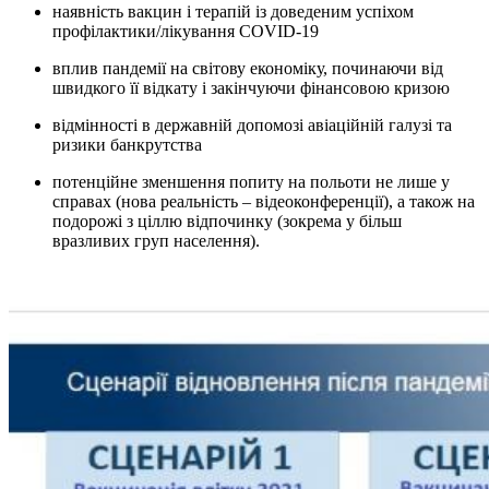
наявність вакцин і терапій із доведеним успіхом
профілактики/лікування COVID-19
вплив пандемії на світову економіку, починаючи від
швидкого її відкату і закінчуючи фінансовою кризою
відмінності в державній допомозі авіаційній галузі та
ризики банкрутства
потенційне зменшення попиту на польоти не лише у
справах (нова реальність – відеоконференції), а також на
подорожі з ціллю відпочинку (зокрема у більш
вразливих груп населення).