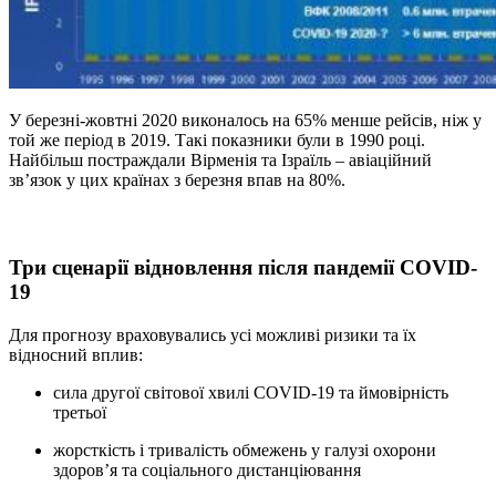
У березні-жовтні 2020 виконалось на 65% менше рейсів, ніж у
той же період в 2019. Такі показники були в 1990 році.
Найбільш постраждали Вірменія та Ізраїль – авіаційний
зв’язок у цих країнах з березня впав на 80%.
Три сценарії відновлення після пандемії COVID-
19
Для прогнозу враховувались усі можливі ризики та їх
відносний вплив:
сила другої світової хвилі COVID-19 та ймовірність
третьої
жорсткість і тривалість обмежень у галузі охорони
здоров’я та соціального дистанціювання