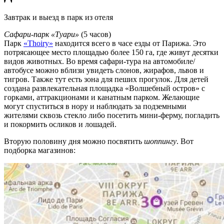
Завтрак и выезд в парк из отеля
Сафари-парк «Туари»
(5 часов)
Парк
«Thoiry»
находится всего в часе езды от Парижа. Это
потрясающее место площадью более 150 га, где живут десятки
видов животных. Во время сафари-тура на автомобиле/
автобусе можно вблизи увидеть слонов, жирафов, львов и
тигров. Также тут есть зона для пеших прогулок. Для детей
создана развлекательная площадка «Волшебный остров» с
горками, аттракционами и канатным парком. Желающие
могут спуститься в нору и наблюдать за подземными
жителями сквозь стекло либо посетить мини-ферму, погладить
и покормить осликов и лошадей.
Вторую половину дня можно посвятить
шоппингу
. Вот
подборка магазинов: