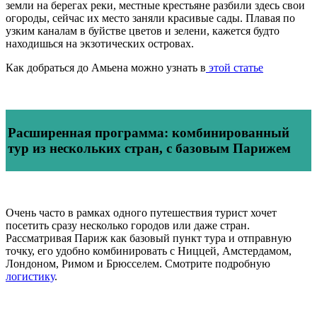
земли на берегах реки, местные крестьяне разбили здесь свои
огороды, сейчас их место заняли красивые сады. Плавая по
узким каналам в буйстве цветов и зелени, кажется будто
находишься на экзотических островах.
Как добраться до Амьена можно узнать в
этой статье
Расширенная программа: комбинированный
тур из нескольких стран, с базовым Парижем
Очень часто в рамках одного путешествия турист хочет
посетить сразу несколько городов или даже стран.
Рассматривая Париж как базовый пункт тура и отправную
точку, его удобно комбинировать с Ниццей, Амстердамом,
Лондоном, Римом и Брюсселем. Смотрите подробную
логистику
.