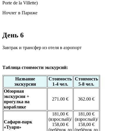
Porte de la Villette)
Ночлег в Париже
День 6
Завтрак и трансфер из отеля в аэропорт
Таблица стоимости экскурсий:
Название
Стоимость
Стоимость
экскурсии
1-4 чел.
5-8 чел.
Обзорная
экскурсия +
271.00 €
362.00 €
прогулка на
кораблике
181,00 €
181,00 €
(взрослый)/
(взрослый)/
Сафари-парк
158,00 €
158,00 €
«Туари»
(ребёнок до
(ребёнок до