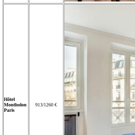
Hôtel
Montholon
913/1260 €
Paris