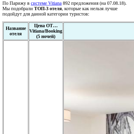
По Парижу в
системе Vitiana
892 предложения (на 07.08.18).
Мы подобрали
ТОП-3 отеля
, которые как нельзя лучше
подойдут для данной категории туристов:
Цена ОТ…
Название
Vitiana/Booking
отеля
(5 ночей)