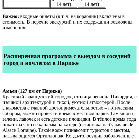
14 лет)
14 лет)
Важно:
входные билеты (в т. ч. на кораблик) включены в
стоимость. В перечне экскурсий и их содержании возможны
изменения.
Расширенная программа с выездом в соседний
город и ночлегом в Париже
Амьен (127 км от Парижа)
Красивый французский городок, столица региона Пикардия, с
изящной архитектурой и тихой, уютной атмосферой. После
знакомства с главной достопримечательностью – готическим
собором, можно провести время в местном парке. Там много
зелени, лавочек и есть детские площадки. В тёплое время года
покататься по её каналам на катере (остановка на бульваре de
Alsace-Lorraine). Такой вояж познакомит туристов с местом,
называющимся Ортиллонаж. Когда-то, осушив заболоченные