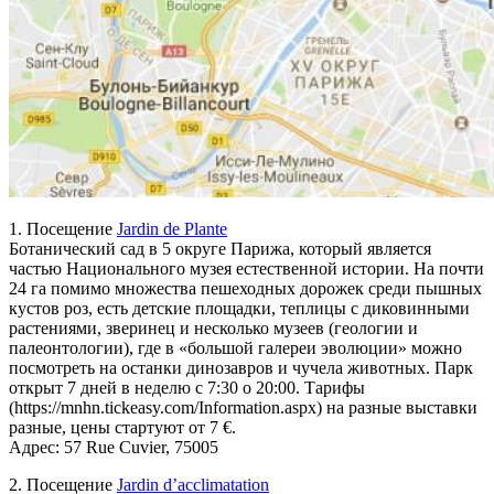
1. Посещение
Jardin de Plante
Ботанический сад в 5 округе Парижа, который является
частью Национального музея естественной истории. На почти
24 га помимо множества пешеходных дорожек среди пышных
кустов роз, есть детские площадки, теплицы с диковинными
растениями, зверинец и несколько музеев (геологии и
палеонтологии), где в «большой галереи эволюции» можно
посмотреть на останки динозавров и чучела животных. Парк
открыт 7 дней в неделю с 7:30 о 20:00. Тарифы
(https://mnhn.tickeasy.com/Information.aspx) на разные выставки
разные, цены стартуют от 7 €.
Адрес: 57 Rue Cuvier, 75005
2. Посещение
Jardin d’acclimatation