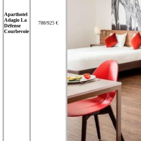
Aparthotel
Adagio La
788/925 €
Défense
Courbevoie