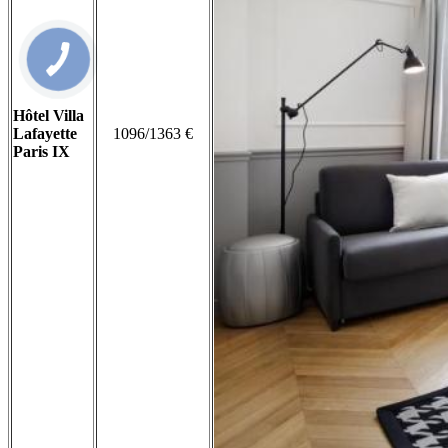
Hôtel Villa
Lafayette
1096/1363 €
Paris IX