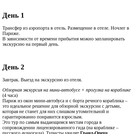
День 1
Трансфер из аэропорта в отель. Размещение в отеле. Ночлег в
Париже.
В зависимости от времени прибытия можно запланировать
экскурсию на первый день.
День 2
Завтрак. Выезд на экскурсию из отеля.
Обзорная экскурсия на мини-автобусе + прогулка на кораблике
(4 часа)
Париж из окон мини-автобуса и с борта речного кораблика –
это идеальное решение для обзорной экскурсии с детьми,
которая не станет для них слишком утомительной и
гарантированно понравится взрослым.
Это тур по самым выдающимся местам города в
сопровождении лицензированного гида (на кораблике –
русского аудиогида). Туристы увидят
Гранд-Оперу
,