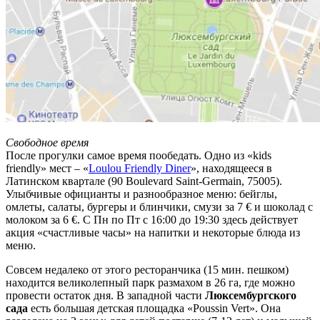
Свободное время
После прогулки самое время пообедать. Одно из «kids
friendly» мест – «
Loulou Friendly Diner
», находящееся в
Латинском квартале (90 Boulevard Saint-Germain, 75005).
Улыбчивые официанты и разнообразное меню: бейглы,
омлеты, салаты, бургеры и блинчики, смузи за 7 € и шоколад с
молоком за 6 €. С Пн по Пт с 16:00 до 19:30 здесь действует
акция «счастливые часы» на напитки и некоторые блюда из
меню.
Совсем недалеко от этого ресторанчика (15 мин. пешком)
находится великолепный парк размахом в 26 га, где можно
провести остаток дня. В западной части
Люксембургского
сада
есть большая детская площадка «Poussin Vert». Она