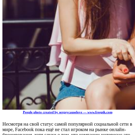
People photo created by sergeycauselove — www.freepik.com
Несмотря на свой статус самой популярной социальной сети в
мире, Facebook пока ещё не стал игроком на рынке онлайн-
бронирования, хотя слухи о том, что компании интересно это