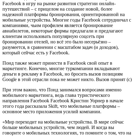
Facebook в игру на рынке развития стратегии онлайн-
путешествий – с прицелом на создание новой, более
надежной платформы бронирования, ориентированной на
мобильные устройства. Многие годы Facebook сотрудничал с
компаниями, чьим профилем является бронирование
авиабилетов, некоторые фирмы предлагали и предлагают
клиентам использовать популярную соцсеть при
бронировании отелей, но всё это было несерьёзно –
разумеется, в сравнении с масштабом задач (и доходов),
который сейчас есть у Facebook.
Понд также может принести в Facebook свой опыт в
маркетинге. Конечно, многие туркомпании вкладывают
деньги в рекламу в Facebook, но бросить вызов позициям
Google в этой отрасли пока не может никто. Вызов принят (с)
При этом важно, что Понд занимался вопросами именно
мобильного маркетинга, ведь глава туристического
направления Facebook Facebook Кристин Уорнер в начале
этого года рассказала Skift, что мобильные платформы –
основное место приложения усилий компании.
«Мир переходит на мобильные устройства. В мире сейчас
больше мобильных устройств, чем людей. И когда вы
говорите о мобильных технологиях, то помните о том, что на