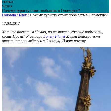
статьи
Чехия
Почему туристу стоит побывать в Оломоуце?
Головна /
Блог /
Почему туристу стоит побывать в Оломоуце?
17.03.2017
Хотите поехать в Чехию, но не знаете, где ещё побывать,
кроме Праги? У автора
Lonely Planet
Марка Бейкера есть
ответ: отправляйтесь в Оломоуц. И вот почему.