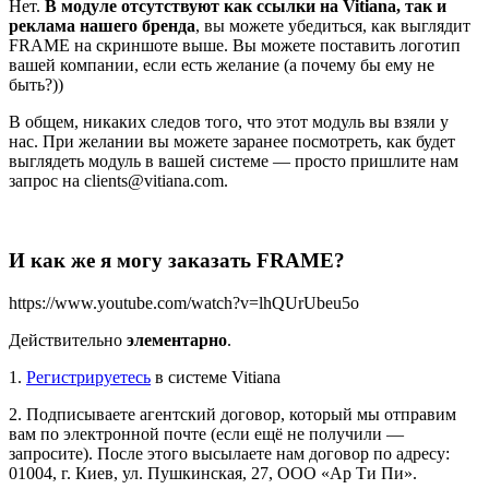
Нет.
В модуле отсутствуют как ссылки на Vitiana, так и
реклама нашего бренда
, вы можете убедиться, как выглядит
FRAME на скриншоте выше. Вы можете поставить логотип
вашей компании, если есть желание (а почему бы ему не
быть?))
В общем, никаких следов того, что этот модуль вы взяли у
нас. При желании вы можете заранее посмотреть, как будет
выглядеть модуль в вашей системе — просто пришлите нам
запрос на clients@vitiana.com.
И как же я могу заказать FRAME?
https://www.youtube.com/watch?v=lhQUrUbeu5o
Действительно
элементарно
.
1.
Регистрируетесь
в системе Vitiana
2. Подписываете агентский договор, который мы отправим
вам по электронной почте (если ещё не получили —
запросите). После этого высылаете нам договор по адресу:
01004, г. Киев, ул. Пушкинская, 27, ООО «Ар Ти Пи».