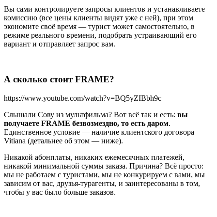
Вы сами контролируете запросы клиентов и устанавливаете
комиссию (все цены клиенты видят уже с ней), при этом
экономите своё время — турист может самостоятельно, в
режиме реального времени, подобрать устраивающий его
вариант и отправляет запрос вам.
А сколько стоит FRAME?
https://www.youtube.com/watch?v=BQ5yZIBbh9c
Слышали Сову из мультфильма? Вот всё так и есть:
вы
получаете FRAME безвозмездно, то есть даром
.
Единственное условие — наличие клиентского договора
Vitiana (детальнее об этом — ниже).
Никакой абонплаты, никаких ежемесячных платежей,
никакой минимальной суммы заказа. Причина? Всё просто:
мы не работаем с туристами, мы не конкурируем с вами, мы
зависим от вас, друзья-турагенты, и заинтересованы в том,
чтобы у вас было больше заказов.