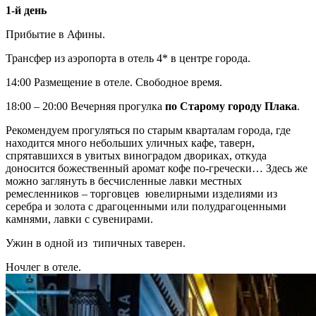
1-й день
Прибытие в Афины.
Трансфер из аэропорта в отель 4* в центре города.
14:00 Размещение в отеле. Свободное время.
18:00 – 20:00 Вечерняя прогулка
по Старому городу Плака
.
Рекомендуем прогуляться по старым кварталам города, где
находится много небольших уличных кафе, таверн,
спрятавшихся в увитых виноградом двориках, откуда
доносится божественный аромат кофе по-гречески… Здесь же
можно заглянуть в бесчисленные лавки местных
ремесленников – торговцев ювелирными изделиями из
серебра и золота с драгоценными или полудрагоценными
камнями, лавки с сувенирами.
Ужин в одной из типичных таверен.
Ночлег в отеле.