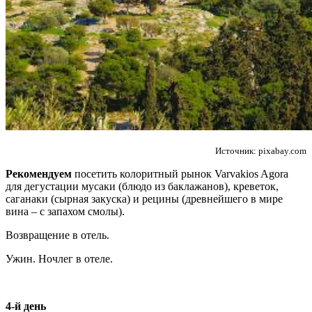
Источник: pixabay.com
Рекомендуем
посетить колоритный рынок Varvakios Agora
для дегустации мусаки (блюдо из баклажанов), креветок,
саганаки (сырная закуска) и рецины (древнейшего в мире
вина – с запахом смолы).
Возвращение в отель.
Ужин. Ночлег в отеле.
4-й день