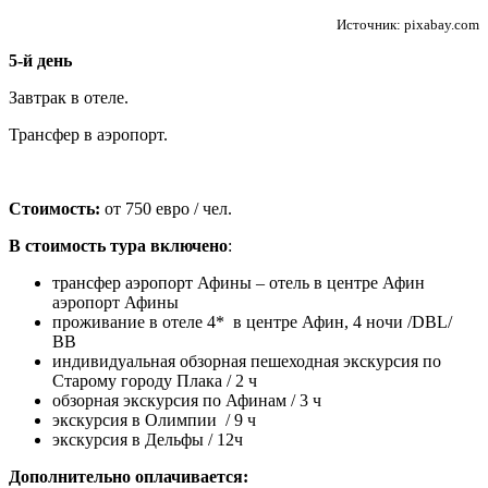
Источник: pixabay.com
5-й день
Завтрак в отеле.
Трансфер в аэропорт.
Стоимость:
от 750 евро / чел.
В стоимость тура включено
:
трансфер аэропорт Афины – отель в центре Афин
аэропорт Афины
проживание в отеле 4* в центре Афин, 4 ночи /DBL/
BB
индивидуальная обзорная пешеходная экскурсия по
Старому городу Плака / 2 ч
обзорная экскурсия по Афинам / 3 ч
экскурсия в Олимпии / 9 ч
экскурсия в Дельфы / 12ч
Дополнительно оплачивается: