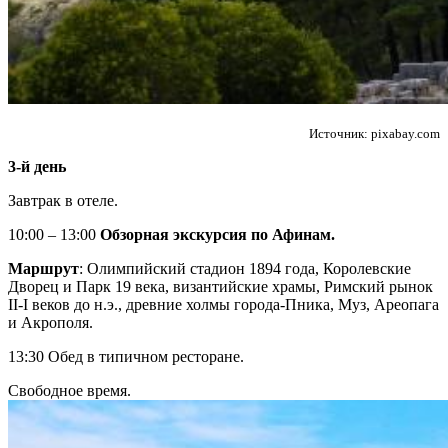
Источник: pixabay.com
3-й день
Завтрак в отеле.
10:00 – 13:00
Обзорная экскурсия по Афинам
.
Маршрут
: Олимпийский стадион 1894 года, Королевские
Дворец и Парк 19 века, византийские храмы, Римский рынок
II-I веков до н.э., древние холмы города-Пника, Муз, Ареопага
и Акрополя.
13:30 Обед в типичном ресторане.
Свободное время.