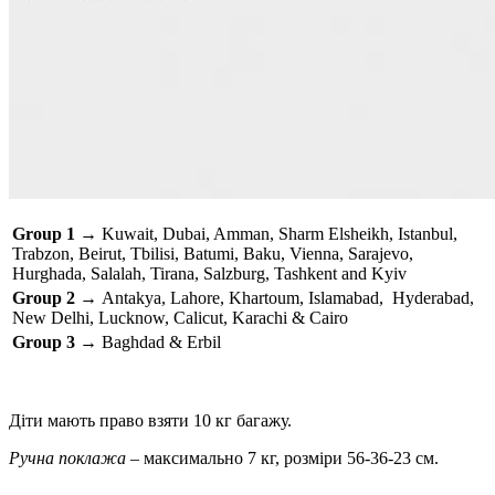
Group 1
→ Kuwait, Dubai, Amman, Sharm Elsheikh, Istanbul,
Trabzon, Beirut, Tbilisi, Batumi, Baku, Vienna, Sarajevo,
Hurghada, Salalah, Tirana, Salzburg, Tashkent and Kyiv
Group 2
→ Antakya, Lahore, Khartoum, Islamabad, Hyderabad,
New Delhi, Lucknow, Calicut, Karachi & Cairo
Group 3
→ Baghdad & Erbil
Діти мають право взяти 10 кг багажу.
Ручна поклажа –
максимально 7 кг, розміри 56-36-23 см.