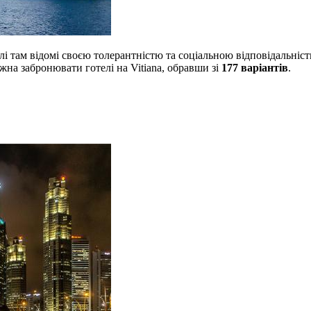
і там відомі своєю толерантністю та соціальною відповідальніст
жна забронювати готелі на Vitiana, обравши зі
177 варіантів
.