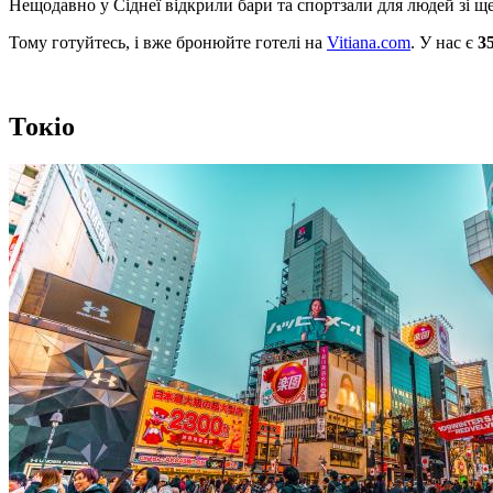
Нещодавно у Сіднеї відкрили бари та спортзали для людей зі щ
Тому готуйтесь, і вже бронюйте готелі на
Vitiana.com
. У нас є
3
Токіо