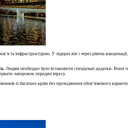
’я та інфраструктурою. У лідерах він і через рівень вакцинаці
ть
. Людям необхідно було встановити спеціальні додатки. Вони п
ервати ланцюжок передачі вірусу.
ників із багатьох країн без проходження обов’язкового каранти