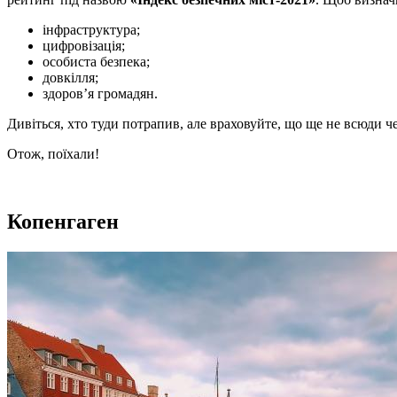
інфраструктура;
цифровізація;
особиста безпека;
довкілля;
здоров’я громадян.
Дивіться, хто туди потрапив, але враховуйте, що ще не всюди ч
Отож, поїхали!
Копенгаген