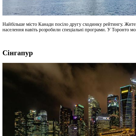
Найбільше місто Канади посіло другу сходинку рейтингу. Жител
населення навіть розробили спеціальні програми. У Торонто мо
Сінгапур