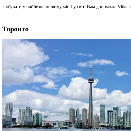
Побувати у найбезпечнішому місті у світі Вам допоможе Vitia
Торонто