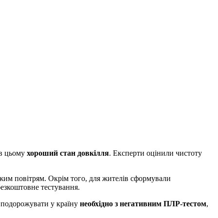
яв цьому
хороший стан довкілля
. Експерти оцінили чистоту
жим повітрям. Окрім того, для жителів сформували
безкоштовне тестування.
, подорожувати у країну
необхідно з негативним ПЛР-тестом
,