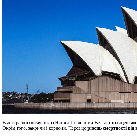
В австралійському штаті Новий Південний Вельс, столицею якого
Окрім того, закрили і кордони. Через це
рівень смертності від