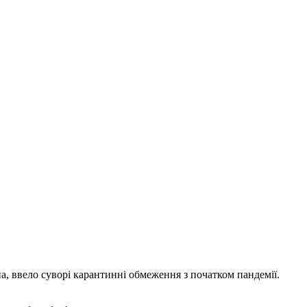
а, ввело суворі карантинні обмеження з початком пандемії.