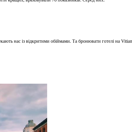
екають нас із відкритими обіймами. Та бронювати готелі на Vitia