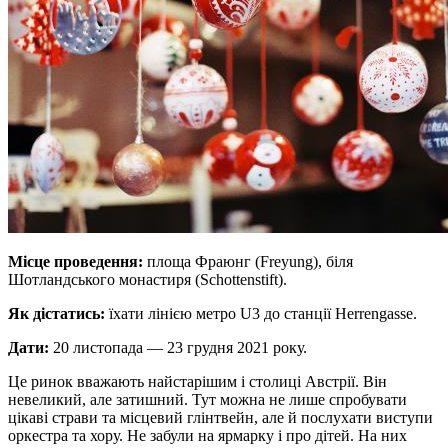
Місце проведення:
площа Фраюнг (Freyung), біля
Шотландського монастиря (Schottenstift).
Як дістатись:
їхати лінією метро U3 до станції Herrengasse.
Дати:
20 листопада — 23 грудня 2021 року.
Це ринок вважають найстарішим і столиці Австрії. Він
невеликий, але затишний. Тут можна не лише спробувати
цікаві страви та місцевий глінтвейн, але й послухати виступи
оркестра та хору. Не забули на ярмарку і про дітей. На них