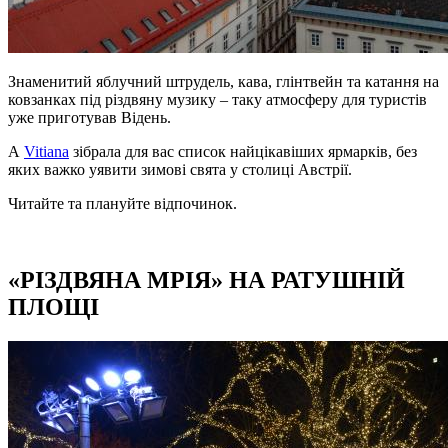
Знаменитий яблучний штрудель, кава, глінтвейн та катання на
ковзанках під різдвяну музику – таку атмосферу для туристів
уже приготував Відень.
А
Vitiana
зібрала для вас список найцікавіших ярмарків, без
яких важко уявити зимові свята у столиці Австрії.
Читайте та плануйте відпочинок.
«РІЗДВЯНА МРІЯ» НА РАТУШНІЙ
ПЛОЩІ