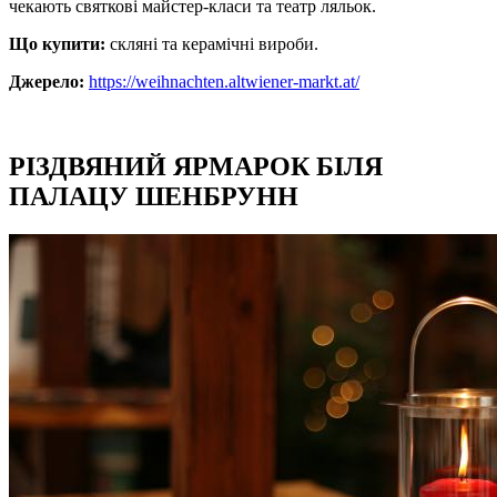
чекають святкові майстер-класи та театр ляльок.
Що купити:
скляні та керамічні вироби.
Джерело:
https://weihnachten.altwiener-markt.at/
РІЗДВЯНИЙ ЯРМАРОК БІЛЯ
ПАЛАЦУ ШЕНБРУНН