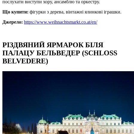
послухати виступи хору, ансамблю та оркестру.
Що купити:
фігурки з дерева, вінтажні ялинкові іграшки.
Джерело:
https://www.weihnachtsmarkt.co.at/en/
РІЗДВЯНИЙ ЯРМАРОК БІЛЯ
ПАЛАЦУ БЕЛЬВЕДЕР (SCHLOSS
BELVEDERE)