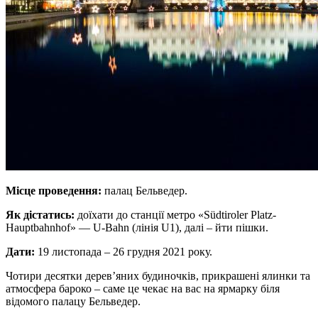
Місце проведення:
палац Бельведер.
Як дістатись:
доїхати до станції метро «Südtiroler Platz-
Hauptbahnhof» — U-Bahn (лінія U1), далі – йти пішки.
Дати:
19 листопада – 26 грудня 2021 року.
Чотири десятки дерев’яних будиночків, прикрашені ялинки та
атмосфера бароко – саме це чекає на вас на ярмарку біля
відомого палацу Бельведер.