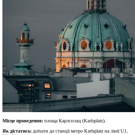
Місце проведення:
площа Карлсплац (Karlsplatz).
Як дістатись:
доїхати до станції метро Karlsplatz на лінії U1,