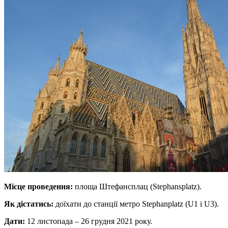
Місце проведення:
площа Штефансплац (Stephansplatz).
Як дістатись:
доїхати до станції метро Stephanplatz (U1 і U3).
Дати:
12 листопада – 26 грудня 2021 року.