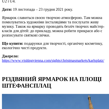
U2 і U4.
Дати:
19 листопада – 23 грудня 2021 року.
Ярмарок славиться своєю творчою атмосферою. Там можна
помилуватись художніми інсталяціями та послухати живу
музику. Також на ярмарку проводять безліч творчих майстер-
класів для дітей: до прикладу, можна робити прикраси або є
розписувати святкові свічки.
Що купити:
подарунки для творчості, органічну косметику,
екологічно чисті продукти.
Джерело:
https://www.visitingvienna.com/sights/christmasmarkets/karlsplatz/
РІЗДВЯНИЙ ЯРМАРОК НА ПЛОЩІ
ШТЕФАНСПЛАЦ