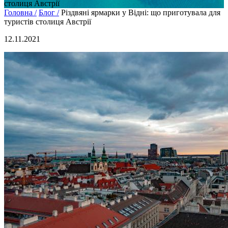
столиця Австрії
Головна /
Блог /
Різдвяні ярмарки у Відні: що приготувала для
туристів столиця Австрії
12.11.2021