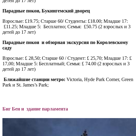
детей до 17 лет)
Парадные покои, Букингемский дворец
Взрослые: £19.75; Старше 60/ Студенты: £18.00; Младше 17:
£11.25; Младше 5: Бесплатно; Семья: £50.75 (2 взрослых и 3
детей до 17 лет)
Парадные покои и обзорная экскурсия по Королевскому
саду
Взрослые: £ 28,50; Старше 60 / Студент: £ 25,70; Младше 17: £
17,00; Младше 5: Бесплатный; Семья: £ 74.00 (2 взрослых и 3
детей до 17 лет)
Ближайшие станции метро:
Victoria, Hyde Park Corner, Green
Park и St. James’s Park;
Биг Бен и здание парламента