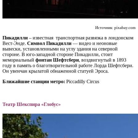
Источник: pixabay.com
Пикадилли
– известная транспортная развязка в лондонском
Вест-Энде.
Символ Пикадилли
— видео и неоновые
вывески, установленными на углу здания на северной
стороне. В юго-западной стороне Пикадилли, стоит
мемориальный
фонтан Шефтсбери
, воздвигнутый в 1893
году в память о благотворительной работе Лорда Шефтсбери.
Он увенчан крылатой обнаженной статуей Эроса.
Ближайшие станции метро:
Piccadilly Circus
Театр Шекспира «Глобус»