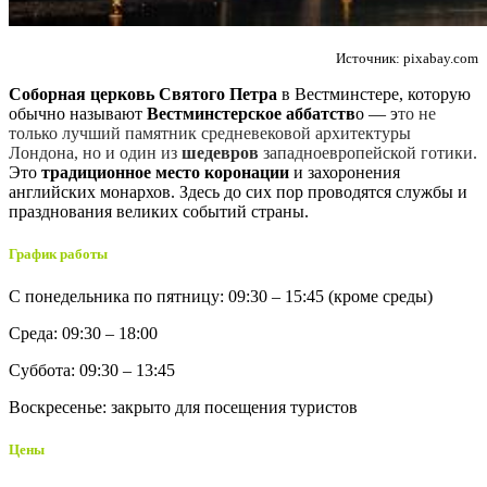
Источник: pixabay.com
Соборная церковь Святого Петра
в Вестминстере, которую
обычно называют
Вестминстерское аббатств
о — э
то не
только лучший памятник средневековой архитектуры
Лондона, но и один из
шедевров
западноевропейской готики.
Это
традиционное место коронации
и захоронения
английских монархов. Здесь до сих пор проводятся службы и
празднования великих событий страны.
График работы
С понедельника по пятницу: 09:30 – 15:45 (кроме среды)
Среда: 09:30 – 18:00
Суббота: 09:30 – 13:45
Воскресенье: закрыто для посещения туристов
Цены