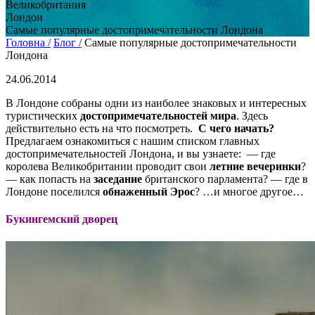
Великобритания
Лондон
Самые популярные достопримечательности Лондона
Головна /
Блог /
Самые популярные достопримечательности
Лондона
24.06.2014
В Лондоне собраны одни из наиболее знаковых и интересных
туристических
достопримечательностей мира
.
Здесь
действительно есть на что посмотреть.
С чего начать?
Предлагаем ознакомиться с нашим списком главных
достопримечательностей Лондона, и вы узнаете:
— где
королева Великобритании проводит свои
летние вечеринки
?
— как попасть на
заседание
британского парламента? — где в
Лондоне поселился
обнаженный Эрос
? …и многое другое…
Букингемский дворец