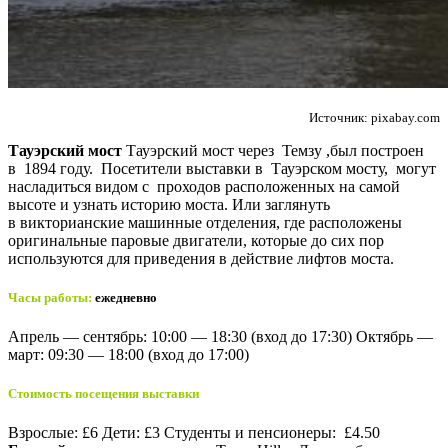
Источник: pixabay.com
Тауэрский мост
Тауэрский мост через Темзу ,был построен
в 1894 году. Посетители выставки в Тауэрском мосту, могут
насладиться видом с проходов расположенных на самой
высоте и узнать историю моста. Или заглянуть
в викторианские машинные отделения, где расположены
оригинальные паровые двигатели, которые до сих пор
используются для приведения в действие лифтов моста.
Часы работы:
ежедневно
Апрель — сентябрь: 10:00 — 18:30 (вход до 17:30) Октябрь —
март: 09:30 — 18:00 (вход до 17:00)
Стоимость посещения выставки
Взрослые: £6 Дети: £3 Студенты и пенсионеры: £4.50