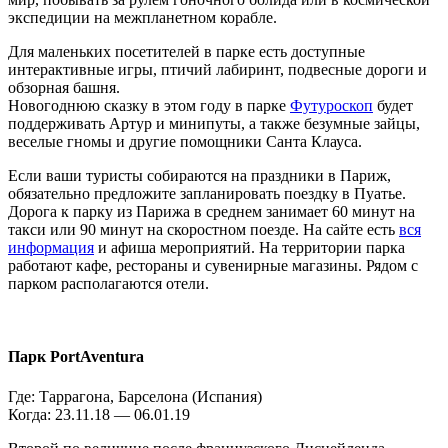
экспедиции на межпланетном корабле.
Для маленьких посетителей в парке есть доступные
интерактивные игры, птичий лабиринт, подвесные дороги и
обзорная башня.
Новогоднюю сказку в этом году в парке
Футуроскоп
будет
поддерживать Артур и минипуты, а также безумные зайцы,
веселые гномы и другие помощники Санта Клауса.
Если ваши туристы собираются на праздники в Париж,
обязательно предложите запланировать поездку в Пуатье.
Дорога к парку из Парижа в среднем занимает 60 минут на
такси или 90 минут на скоростном поезде. На сайте есть
вся
информация
и афиша мероприятий. На территории парка
работают кафе, рестораны и сувенирные магазины. Рядом с
парком располагаются отели.
Парк PortAventura
Где: Таррагона, Барселона (Испания)
Когда: 23.11.18 — 06.01.19