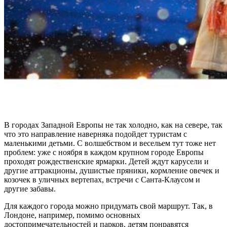
В городах Западной Европы не так холодно, как на севере, так
что это направление наверняка подойдет туристам с
маленькими детьми. С волшебством и весельем тут тоже нет
проблем: уже с ноября в каждом крупном городе Европы
проходят рождественские ярмарки. Детей ждут карусели и
другие аттракционы, душистые пряники, кормление овечек и
козочек в уличных вертепах, встречи с Санта-Клаусом и
другие забавы.
Для каждого города можно придумать свой маршрут. Так, в
Лондоне, например, помимо основных
достопримечательностей и парков, детям понравятся