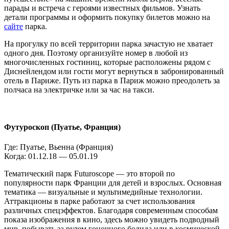
парады и встреча с героями известных фильмов. Узнать
детали программы и оформить покупку билетов можно на
сайте
парка.
На прогулку по всей территории парка зачастую не хватает
одного дня. Поэтому организуйте номер в любой из
многочисленных гостиниц, которые расположены рядом с
Диснейлендом или гости могут вернуться в забронированный
отель в Париже. Путь из парка в Париж можно преодолеть за
полчаса на электричке или за час на такси.
Футуроскоп (Пуатье, Франция)
Где: Пуатье, Вьенна (Франция)
Когда: 01.12.18 — 05.01.19
Тематический парк Futuroscope — это второй по
популярности парк Франции для детей и взрослых. Основная
тематика — визуальные и мультимедийные технологии.
Аттракционы в парке работают за счет использования
различных спецэффектов. Благодаря современным способам
показа изображения в кино, здесь можно увидеть подводный
мир, побывать за рулем гоночного болида или в космической