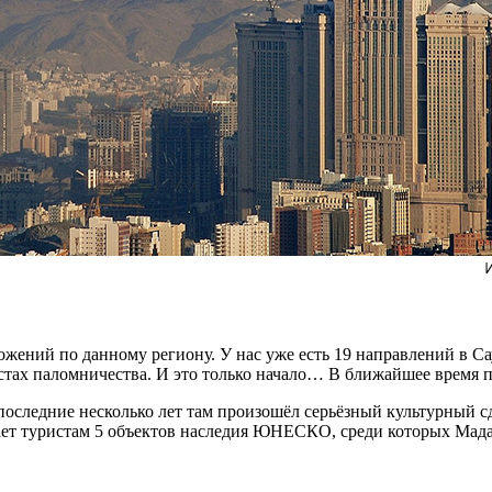
дложений по данному региону. У нас уже есть 19 направлений в 
естах паломничества. И это только начало… В ближайшее время
оследние несколько лет там произошёл серьёзный культурный с
ет туристам 5 объектов наследия ЮНЕСКО, среди которых Мадаин