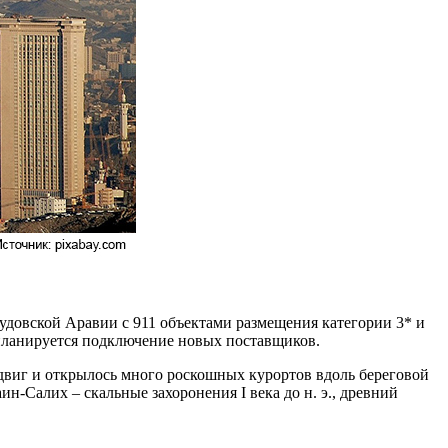
Саудовской Аравии с 911 объектами размещения категории 3* и
 планируется подключение новых поставщиков.
двиг и открылось много роскошных курортов вдоль береговой
-Салих – скальные захоронения I века до н. э., древний