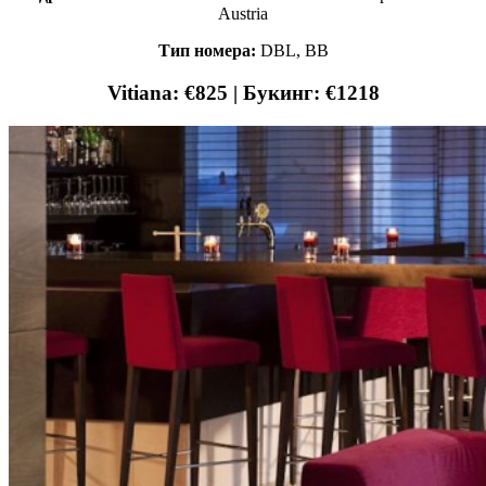
Austria
Тип номера:
DBL, BB
Vitiana: €825 | Букинг: €1218