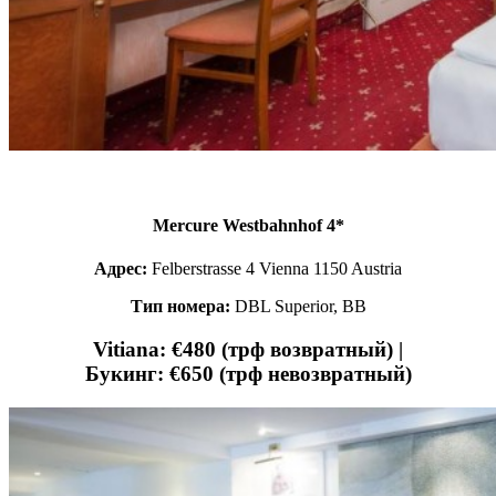
Mercure Westbahnhof 4*
Адрес:
Felberstrasse 4 Vienna 1150 Austria
Тип номера:
DBL Superior, BB
Vitiana: €480 (трф возвратный) |
Букинг: €650 (трф невозвратный)