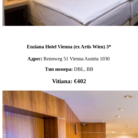
Enziana Hotel Vienna (ex Artis Wien) 3*
Адрес:
Rennweg 51 Vienna Austria 1030
Тип номера:
DBL, BB
Vitiana: €402