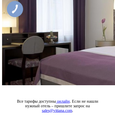
Все тарифы доступны
онлайн
. Если не нашли
нужный отель – пришлите запрос на
sales@vitiana.com
.