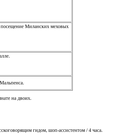
ет посещение Миланских меховых
алле.
 Мальпенса.
мнате на двоих.
скоговорящим гидом, шоп-ассистентом / 4 часа.