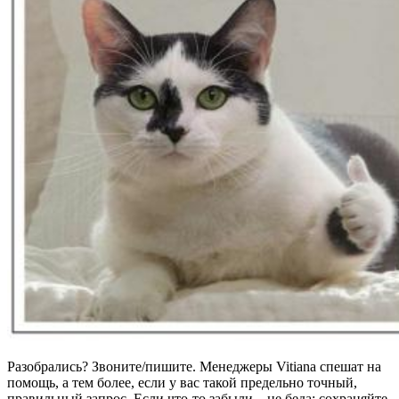
Разобрались? Звоните/пишите. Менеджеры Vitiana спешат на
помощь, а тем более, если у вас такой предельно точный,
правильный запрос. Если что-то забыли – не беда: сохраняйте