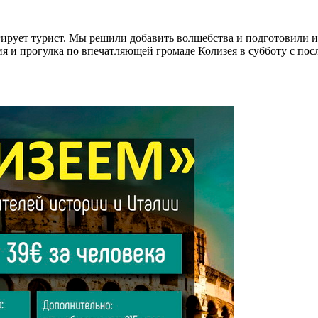
гирует турист. Мы решили добавить волшебства и подготовили 
я и прогулка по впечатляющей громаде Колизея в субботу с пос