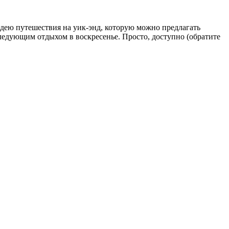
идею путешествия на уик-энд, которую можно предлагать
ледующим отдыхом в воскресенье. Просто, доступно (обратите