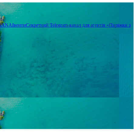
TIANA
Івенти
Секретний Telegram-канал для агентів «Пиріжки з