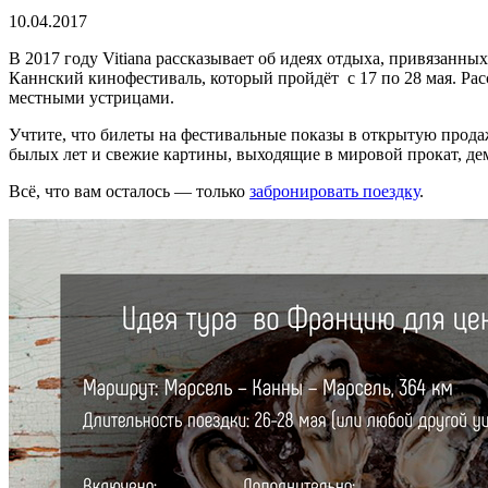
10.04.2017
В 2017 году Vitiana рассказывает об идеях отдыха, привязанн
Каннский кинофестиваль, который пройдёт с 17 по 28 мая. Рас
местными устрицами.
Учтите, что билеты на фестивальные показы в открытую продаж
былых лет и свежие картины, выходящие в мировой прокат, де
Всё, что вам осталось — только
забронировать поездку
.