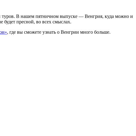
ми туров. В нашем пятничном выпуске — Венгрия, куда можно и
е будет пресной, во всех смыслах.
он»
, где вы сможете узнать о Венгрии много больше.