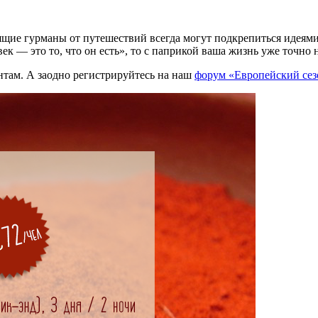
оящие гурманы от путешествий всегда могут подкрепиться идея
к — это то, что он есть», то с паприкой ваша жизнь уже точно н
ентам. А заодно регистрируйтесь на наш
форум «Европейский сез