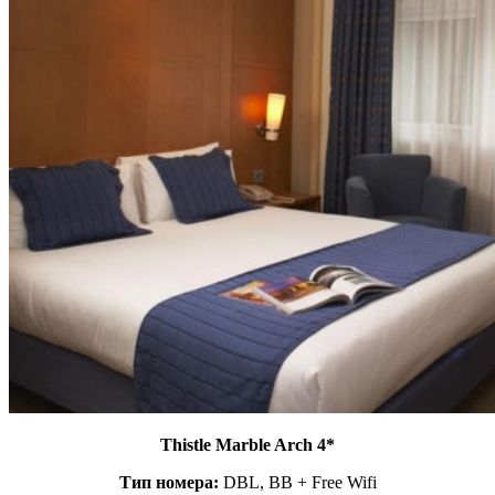
Thistle Marble Arch 4*
Тип номера:
DBL, BB + Free Wifi