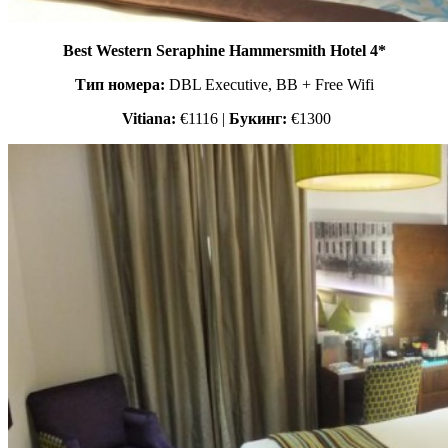
Best Western Seraphine Hammersmith Hotel 4*
Тип номера:
DBL Executive, BB + Free Wifi
Vitiana:
€1116 |
Букинг:
€1300