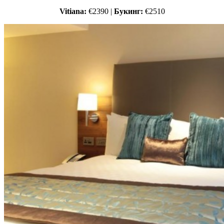
Vitiana:
€2390 |
Букинг:
€2510