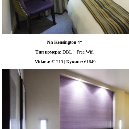
Nh Kensington
4*
Тип номера:
DBL + Free Wifi
Vitiana:
€1219 |
Букинг:
€1649