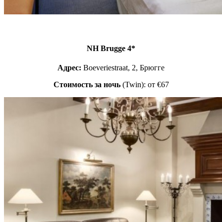
NH Brugge 4*
Адрес:
Boeveriestraat, 2, Брюгге
Стоимость за ночь
(Twin): от €67