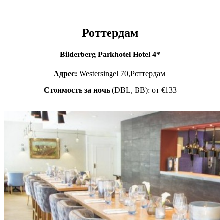
Роттердам
Bilderberg Parkhotel Hotel 4*
Адрес:
Westersingel 70,Роттердам
Стоимость за ночь
(DBL, BB): от €133