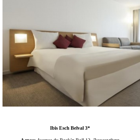
даних
*
Дізнатися більше!
Ibis Esch Belval 3*