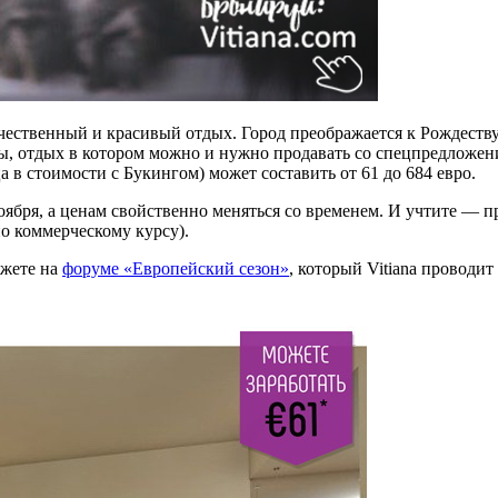
ачественный и красивый отдых. Город преображается к Рождеств
 отдых в котором можно и нужно продавать со спецпредложение
а в стоимости с Букингом) может составить
от 61 до 684 евро.
оября, а ценам свойственно меняться со временем. И учтите — п
по коммерческому курсу).
ожете на
форуме «Европейский сезон»
, который Vitiana проводит