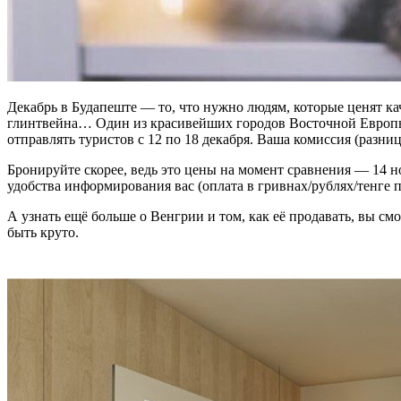
Декабрь в Будапеште — то, что нужно людям, которые ценят к
глинтвейна… Один из красивейших городов Восточной Европы,
отправлять туристов
с 12 по 18 декабря. Ваша
комиссия
(разниц
Бронируйте скорее, ведь это цены на момент сравнения — 14 н
удобства информирования вас (оплата в гривнах/рублях/тенге 
А узнать ещё больше о Венгрии и том, как её продавать, вы см
быть круто.