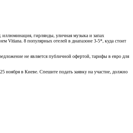
у, иллюминация, гирлянды, уличная музыка и запах
м Vitiana. 8 популярных отелей
в диапазоне 3-5*, куда стоит
редложение не является публичной офертой, тарифы в евро для
 25 ноября в Киеве. Спешите подать заявку на участие, должно